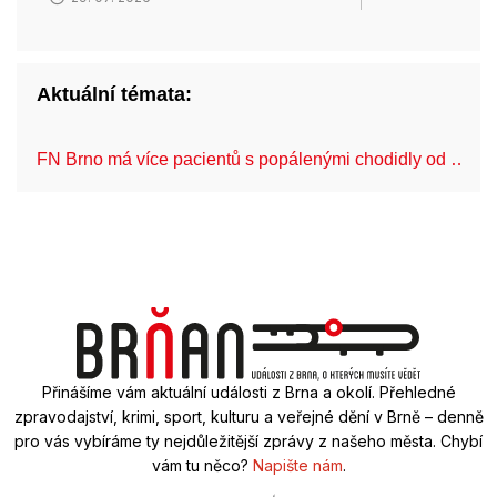
Aktuální témata:
FN Brno má více pacientů s popálenými chodidly od …
Přinášíme vám aktuální události z Brna a okolí. Přehledné
zpravodajství, krimi, sport, kulturu a veřejné dění v Brně – denně
pro vás vybíráme ty nejdůležitější zprávy z našeho města. Chybí
vám tu něco?
Napište nám
.