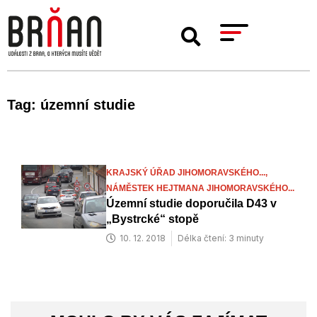
Tag: územní studie
KRAJSKÝ ÚŘAD JIHOMORAVSKÉHO...,
NÁMĚSTEK HEJTMANA JIHOMORAVSKÉHO...
Územní studie doporučila D43 v
„Bystrcké“ stopě
10. 12. 2018
Délka čtení: 3 minuty