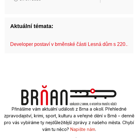
Aktuální témata:
Developer postaví v brněnské části Lesná dům s 220…
Přinášíme vám aktuální události z Brna a okolí. Přehledné
zpravodajství, krimi, sport, kulturu a veřejné dění v Brně – denně
pro vás vybíráme ty nejdůležitější zprávy z našeho města. Chybí
vám tu něco?
Napište nám
.