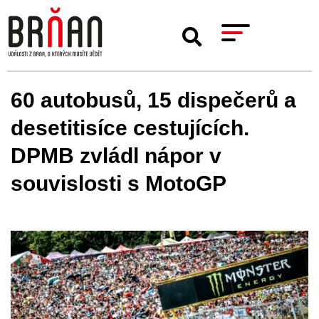
60 autobusů, 15 dispečerů a
desetitisíce cestujících.
DPMB zvládl nápor v
souvislosti s MotoGP