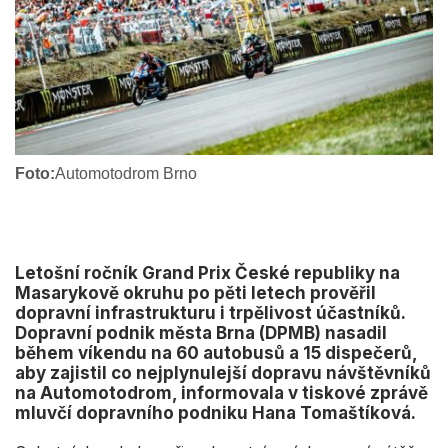
Foto:
Automotodrom Brno
Letošní ročník Grand Prix České republiky na
Masarykově okruhu po pěti letech prověřil
dopravní infrastrukturu i trpělivost účastníků.
Dopravní podnik města Brna (DPMB) nasadil
během víkendu na 60 autobusů a 15 dispečerů,
aby zajistil co nejplynulejší dopravu návštěvníků
na Automotodrom, informovala v tiskové zprávě
mluvčí dopravního podniku Hana Tomaštíková.