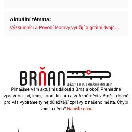
Aktuální témata:
Výzkumníci a Povodí Moravy využijí digitální dvojč…
Mo
Přinášíme vám aktuální události z Brna a okolí. Přehledné
zpravodajství, krimi, sport, kulturu a veřejné dění v Brně – denně
pro vás vybíráme ty nejdůležitější zprávy z našeho města. Chybí
vám tu něco?
Napište nám
.