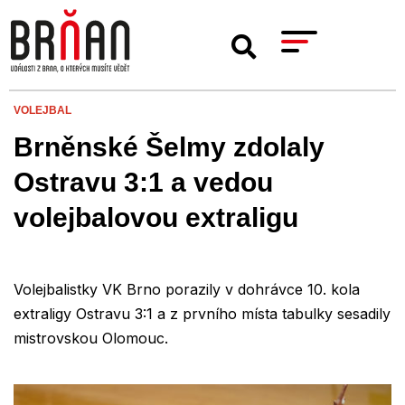
VOLEJBAL
Brněnské Šelmy zdolaly
Ostravu 3:1 a vedou
volejbalovou extraligu
Volejbalistky VK Brno porazily v dohrávce 10. kola
extraligy Ostravu 3:1 a z prvního místa tabulky sesadily
mistrovskou Olomouc.