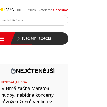
28
08. 08. 2026 Svátek má
Soběslav
Nedělní speciál
NEJČTENĚJŠÍ
FESTIVAL,
HUDBA
V Brně začne Maraton
hudby, nabídne koncerty
různých žánrů venku i v