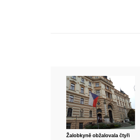
Žalobkyně obžalovala čtyři