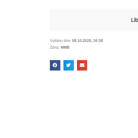
Lí
Vydáno dne:
08.10.2020
,
16:38
Zdroj:
MMB