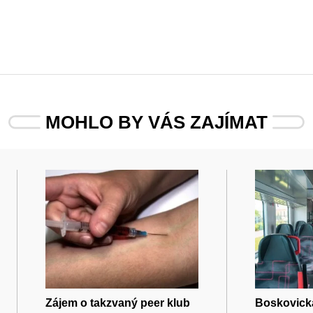
MOHLO BY VÁS ZAJÍMAT
Zájem o takzvaný peer klub
Boskovická