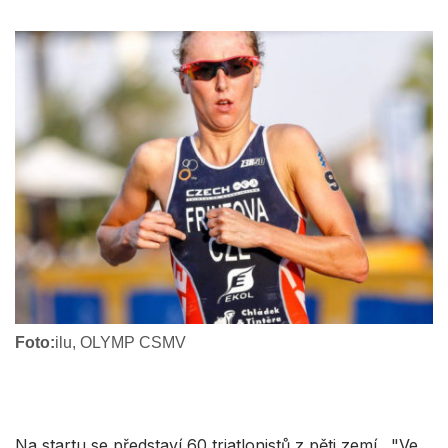
Foto:
ilu, OLYMP CSMV
Na startu se představí 60 triatlonistů z pěti zemí. "Ve