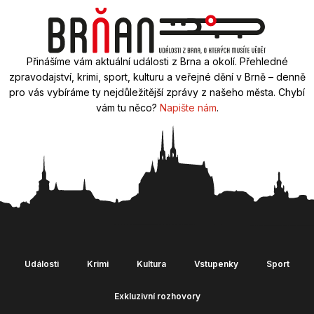
Přinášíme vám aktuální události z Brna a okolí. Přehledné
zpravodajství, krimi, sport, kulturu a veřejné dění v Brně – denně
pro vás vybíráme ty nejdůležitější zprávy z našeho města. Chybí
vám tu něco?
Napište nám
.
Události
Krimi
Kultura
Vstupenky
Sport
Exkluzivní rozhovory