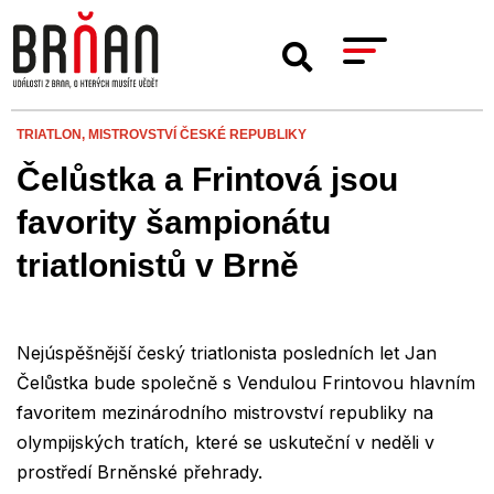
TRIATLON,
MISTROVSTVÍ ČESKÉ REPUBLIKY
Čelůstka a Frintová jsou
favority šampionátu
triatlonistů v Brně
Nejúspěšnější český triatlonista posledních let Jan
Čelůstka bude společně s Vendulou Frintovou hlavním
favoritem mezinárodního mistrovství republiky na
olympijských tratích, které se uskuteční v neděli v
prostředí Brněnské přehrady.