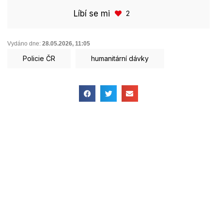
Líbí se mi
2
Vydáno dne:
28.05.2026
,
11:05
Policie ČR
humanitární dávky