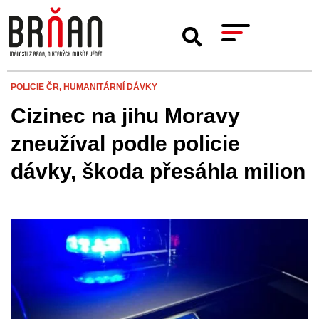
POLICIE ČR,
HUMANITÁRNÍ DÁVKY
Cizinec na jihu Moravy
zneužíval podle policie
dávky, škoda přesáhla milion