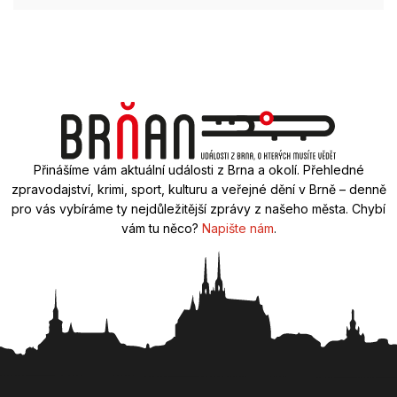
Přinášíme vám aktuální události z Brna a okolí. Přehledné
zpravodajství, krimi, sport, kulturu a veřejné dění v Brně – denně
pro vás vybíráme ty nejdůležitější zprávy z našeho města. Chybí
vám tu něco?
Napište nám
.