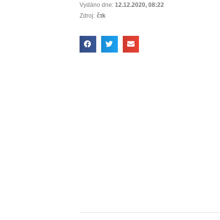
Vydáno dne:
12.12.2020
,
08:22
Zdroj:
čtk