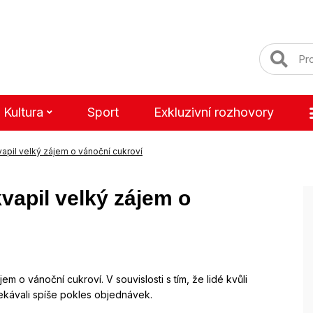
Kultura
Sport
Exkluzivní rozhovory
apil velký zájem o vánoční cukroví
vapil velký zájem o
m o vánoční cukroví. V souvislosti s tím, že lidé kvůli
čekávali spíše pokles objednávek.