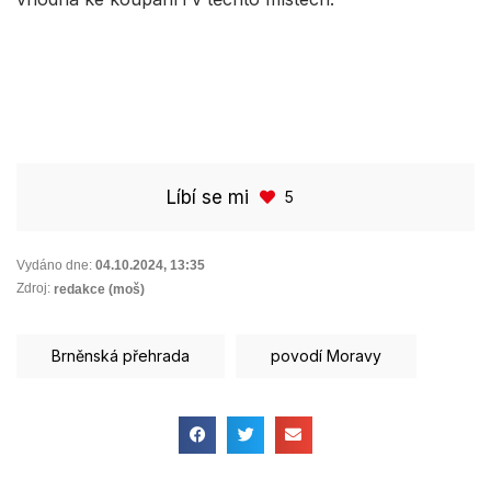
Líbí se mi
5
Vydáno dne:
04.10.2024
,
13:35
Zdroj:
redakce (moš)
Brněnská přehrada
povodí Moravy