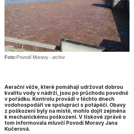
Foto:
Povodí Moravy - archiv
Aerační věže, které pomáhají udržovat dobrou
kvalitu vody v nádrži, jsou po průchodu povodně
v pořádku. Kontrolu provádí v těchto dnech
vodohospodáři ve spolupráci s potápěči. Obavy
z poškození byly na místě, mohlo dojít zejména
k mechanickému poškození. V tiskové zprávě o
tom informovala mluvčí Povodí Moravy Jana
Kučerová.