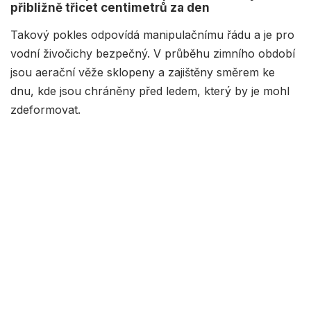
přibližně třicet centimetrů za den
Takový pokles odpovídá manipulačnímu řádu a je pro
vodní živočichy bezpečný. V průběhu zimního období
jsou aerační věže sklopeny a zajištěny směrem ke
dnu, kde jsou chráněny před ledem, který by je mohl
zdeformovat.