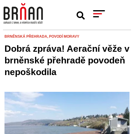
BRNĚNSKÁ PŘEHRADA,
POVODÍ MORAVY
Dobrá zpráva! Aerační věže v
brněnské přehradě povodeň
nepoškodila