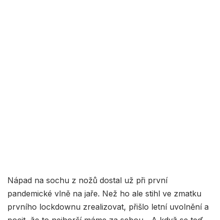
Nápad na sochu z nožů dostal už při první
pandemické vlně na jaře. Než ho ale stihl ve zmatku
prvního lockdownu zrealizovat, přišlo letní uvolnění a