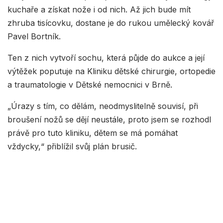
kuchaře a získat nože i od nich. Až jich bude mít
zhruba tisícovku, dostane je do rukou umělecký kovář
Pavel Bortník.
Ten z nich vytvoří sochu, která půjde do aukce a její
výtěžek poputuje na Kliniku dětské chirurgie, ortopedie
a traumatologie v Dětské nemocnici v Brně.
„Úrazy s tím, co dělám, neodmyslitelně souvisí, při
broušení nožů se dějí neustále, proto jsem se rozhodl
právě pro tuto kliniku, dětem se má pomáhat
vždycky,“ přiblížil svůj plán brusič.