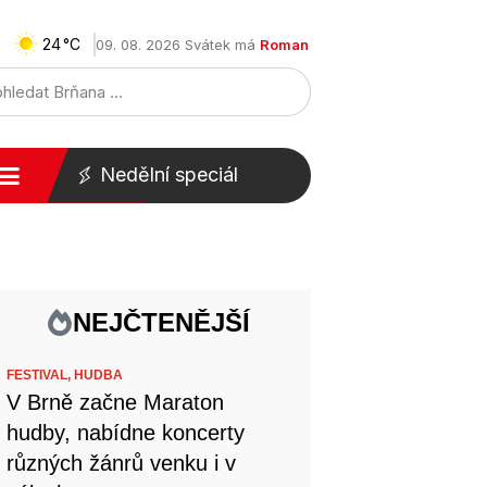
24
09. 08. 2026 Svátek má
Roman
Nedělní speciál
NEJČTENĚJŠÍ
FESTIVAL,
HUDBA
V Brně začne Maraton
hudby, nabídne koncerty
různých žánrů venku i v