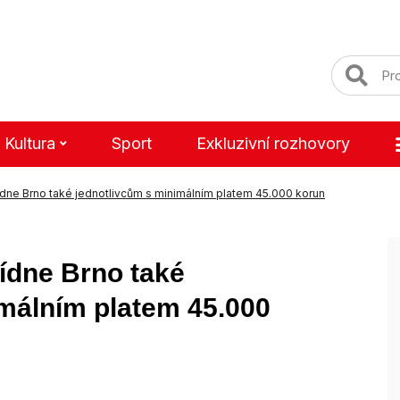
Kultura
Sport
Exkluzivní rozhovory
ídne Brno také jednotlivcům s minimálním platem 45.000 korun
ídne Brno také
imálním platem 45.000