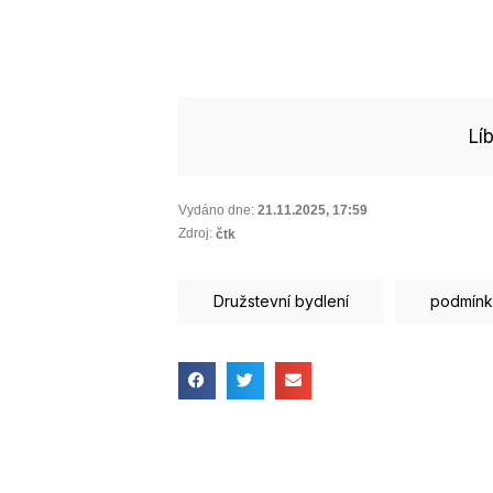
Lí
Vydáno dne:
21.11.2025
,
17:59
Zdroj:
čtk
Družstevní bydlení
podmínk