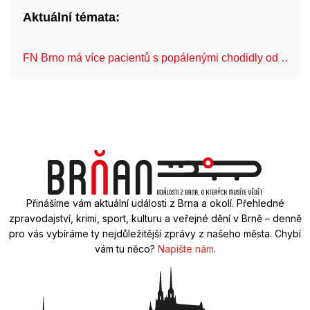
Aktuální témata:
FN Brno má více pacientů s popálenými chodidly od …
Přinášíme vám aktuální události z Brna a okolí. Přehledné
zpravodajství, krimi, sport, kulturu a veřejné dění v Brně – denně
pro vás vybíráme ty nejdůležitější zprávy z našeho města. Chybí
vám tu něco?
Napište nám
.