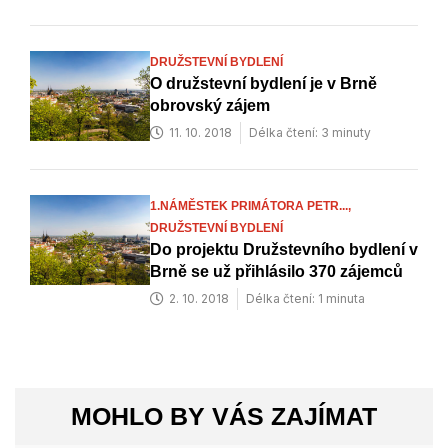
DRUŽSTEVNÍ BYDLENÍ
O družstevní bydlení je v Brně
obrovský zájem
11. 10. 2018
Délka čtení: 3 minuty
1.NÁMĚSTEK PRIMÁTORA PETR...,
DRUŽSTEVNÍ BYDLENÍ
Do projektu Družstevního bydlení v
Brně se už přihlásilo 370 zájemců
2. 10. 2018
Délka čtení: 1 minuta
MOHLO BY VÁS ZAJÍMAT