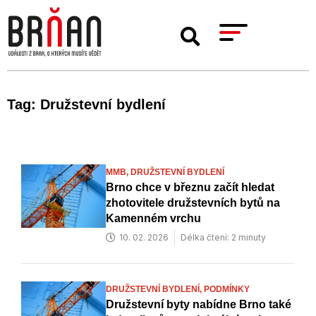
Tag: Družstevní bydlení
MMB,
DRUŽSTEVNÍ BYDLENÍ
Brno chce v březnu začít hledat
zhotovitele družstevních bytů na
Kamenném vrchu
10. 02. 2026
Délka čtení: 2 minuty
DRUŽSTEVNÍ BYDLENÍ,
PODMÍNKY
Družstevní byty nabídne Brno také