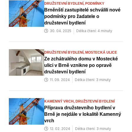
DRUŽSTEVNÍ BYDLENÍ,
PODMÍNKY
Brněnští zastupitelé schválili nové
podmínky pro žadatele o
družstevní bydlení
30. 04. 2025
Délka čtení: 4 minuty
DRUŽSTEVNÍ BYDLENÍ,
MOSTECKÁ ULICE
Ze zchátralého domu v Mostecké
ulici v Brně vznikne po opravě
družstevní bydlení
11. 09. 2024
Délka čtení: 3 minuty
KAMENNÝ VRCH,
DRUŽSTEVNÍ BYDLENÍ
Příprava družstevního bydlení v
Brně je nejdále v lokalitě Kamenný
vrch
12. 02. 2024
Délka čtení: 3 minuty