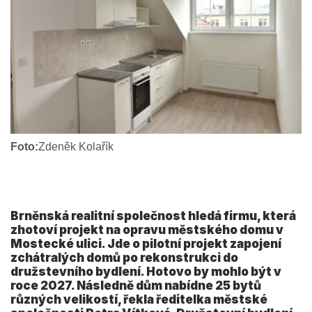
Foto:
Zdeněk Kolařík
Brněnská realitní společnost hledá firmu, která
zhotoví projekt na opravu městského domu v
Mostecké ulici. Jde o pilotní projekt zapojení
zchátralých domů po rekonstrukci do
družstevního bydlení. Hotovo by mohlo být v
roce 2027. Následně dům nabídne 25 bytů
různých velikostí, řekla ředitelka městské