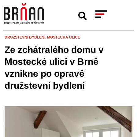
DRUŽSTEVNÍ BYDLENÍ,
MOSTECKÁ ULICE
Ze zchátralého domu v
Mostecké ulici v Brně
vznikne po opravě
družstevní bydlení