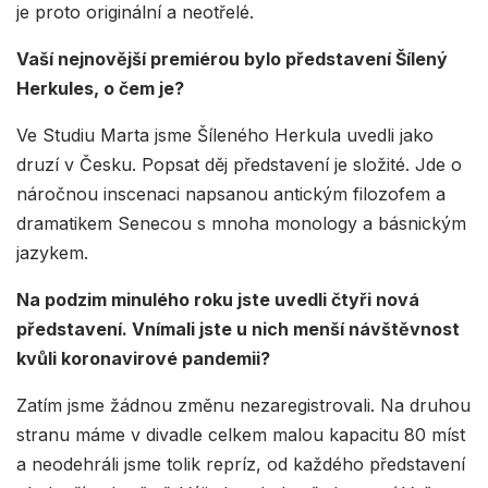
je proto originální a neotřelé.
Vaší nejnovější premiérou bylo představení Šílený
Herkules, o čem je?
Ve Studiu Marta jsme Šíleného Herkula uvedli jako
druzí v Česku. Popsat děj představení je složité. Jde o
náročnou inscenaci napsanou antickým filozofem a
dramatikem Senecou s mnoha monology a básnickým
jazykem.
Na podzim minulého roku jste uvedli čtyři nová
představení. Vnímali jste u nich menší návštěvnost
kvůli koronavirové pandemii?
Zatím jsme žádnou změnu nezaregistrovali. Na druhou
stranu máme v divadle celkem malou kapacitu 80 míst
a neodehráli jsme tolik repríz, od každého představení