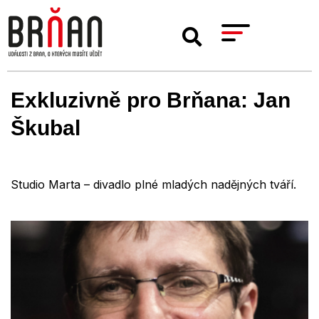
Exkluzivně pro Brňana: Jan
Škubal
Studio Marta – divadlo plné mladých nadějných tváří.