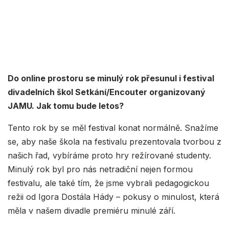
Do online prostoru se minulý rok přesunul i festival
divadelních škol Setkání/Encouter organizovaný
JAMU. Jak tomu bude letos?
Tento rok by se měl festival konat normálně. Snažíme
se, aby naše škola na festivalu prezentovala tvorbou z
našich řad, vybíráme proto hry režírované studenty.
Minulý rok byl pro nás netradiční nejen formou
festivalu, ale také tím, že jsme vybrali pedagogickou
režii od Igora Dostála Hády – pokusy o minulost, která
měla v našem divadle premiéru minulé září.