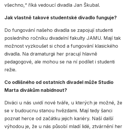
všechno,“ říká vedoucí divadla Jan Škubal.
Jak vlastně takové studentské divadlo funguje?
Do fungování našeho divadla se zapojují studenti
posledního ročníku divadelní fakulty JAMU. Mají tak
možnost vyzkoušet si chod a fungování klasického
divadla. Na dramaturgii her pracují hlavně
pedagogové, ale mohou se na ní podílet i studenti
režie.
Co odlišného od ostatních divadel může Studio
Marta divákům nabídnout?
Diváci u nás uvidí nové tváře, u kterých je možné, že
se v budoucnu stanou hvězdami. Mají tedy šanci
poznat herce od začátku jejich kariéry. Naší další
výhodou je, že u nás působí mladí lidé, ztvárnění her