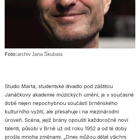
Foto:
archiv Jana Škubala
Studio Marta, studentské divadlo pod záštitou
Janáčkovy akademie múzických umění, je v současné
době nejen nepochybnou součástí brněnského
kulturního vyžití, ale přesahuje i na mezinárodní
úroveň. Scéna, jejíž brány opouští každoročně noví
talenti, působí v Brně už od roku 1952 a od té doby
prošla mnoha změnami. „Dnes můžou dělat všichni