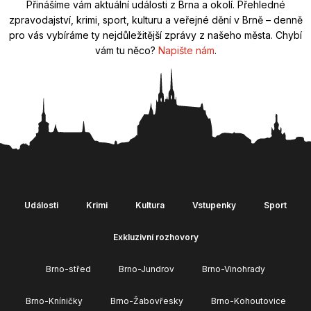
Přinášíme vám aktuální události z Brna a okolí. Přehledné
zpravodajství, krimi, sport, kulturu a veřejné dění v Brně – denně
pro vás vybíráme ty nejdůležitější zprávy z našeho města. Chybí
vám tu něco?
Napište nám
.
Události
Krimi
Kultura
Vstupenky
Sport
Exkluzivní rozhovory
Brno-střed
Brno-Jundrov
Brno-Vinohrady
Brno-Kníničky
Brno-Žabovřesky
Brno-Kohoutovice