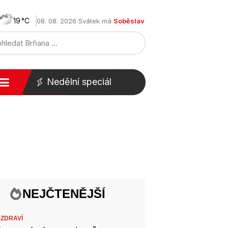
19
08. 08. 2026 Svátek má
Soběslav
Nedělní speciál
NEJČTENĚJŠÍ
,
ZDRAVÍ