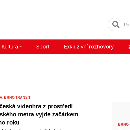
Kultura
Sport
Exkluzivní rozhovory
A,
BRNO TRANSIT
česká videohra z prostředí
ského metra vyjde začátkem
ího roku
BRNO