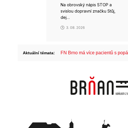
Na obrovský nápis STOP a
svislou dopravní značku Stůj,
dej…
3. 08. 2026
FN Brno má více pacientů s pop
Aktuální témata: