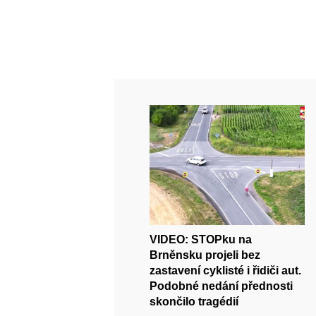
VIDEO: STOPku na
Brněnsku projeli bez
zastavení cyklisté i řidiči aut.
Podobné nedání přednosti
skončilo tragédií