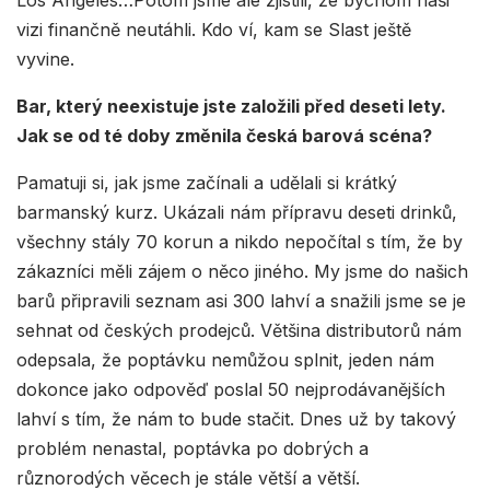
vizi finančně neutáhli. Kdo ví, kam se Slast ještě
vyvine.
Bar, který neexistuje jste založili před deseti lety.
Jak se od té doby změnila česká barová scéna?
Pamatuji si, jak jsme začínali a udělali si krátký
barmanský kurz. Ukázali nám přípravu deseti drinků,
všechny stály 70 korun a nikdo nepočítal s tím, že by
zákazníci měli zájem o něco jiného. My jsme do našich
barů připravili seznam asi 300 lahví a snažili jsme se je
sehnat od českých prodejců. Většina distributorů nám
odepsala, že poptávku nemůžou splnit, jeden nám
dokonce jako odpověď poslal 50 nejprodávanějších
lahví s tím, že nám to bude stačit. Dnes už by takový
problém nenastal, poptávka po dobrých a
různorodých věcech je stále větší a větší.