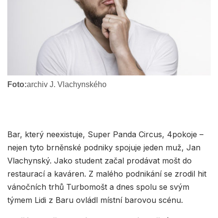
Foto:
archiv J. Vlachynského
Bar, který neexistuje, Super Panda Circus, 4pokoje –
nejen tyto brněnské podniky spojuje jeden muž, Jan
Vlachynský. Jako student začal prodávat mošt do
restaurací a kaváren. Z malého podnikání se zrodil hit
vánočních trhů Turbomošt a dnes spolu se svým
týmem Lidi z Baru ovládl místní barovou scénu.