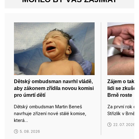
Dětský ombudsman navrhl vládě,
Zájem o takz
aby zákonem zřídila novou komisi
lidi se zkušen
pro úmrtí dětí
Brně roste
Dětský ombudsman Martin Beneš
Za první rok od
navrhuje zřízení nové stálé komise,
Střízlík v Brně,
která…
22. 07. 2026
5. 08. 2026