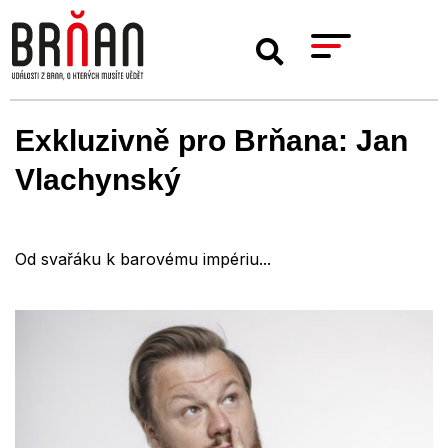
Exkluzivně pro Brňana: Jan
Vlachynský
Od svařáku k barovému impériu...