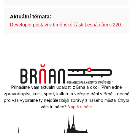
Aktuální témata:
Developer postaví v brněnské části Lesná dům s 220…
Přinášíme vám aktuální události z Brna a okolí. Přehledné
zpravodajství, krimi, sport, kulturu a veřejné dění v Brně – denně
pro vás vybíráme ty nejdůležitější zprávy z našeho města. Chybí
vám tu něco?
Napište nám
.