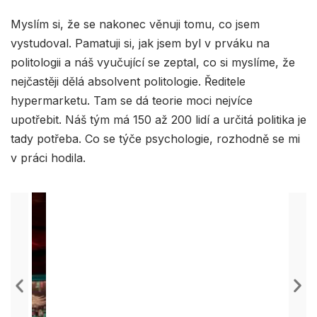
Myslím si, že se nakonec věnuji tomu, co jsem
vystudoval. Pamatuji si, jak jsem byl v prváku na
politologii a náš vyučující se zeptal, co si myslíme, že
nejčastěji dělá absolvent politologie. Ředitele
hypermarketu. Tam se dá teorie moci nejvíce
upotřebit. Náš tým má 150 až 200 lidí a určitá politika je
tady potřeba. Co se týče psychologie, rozhodně se mi
v práci hodila.