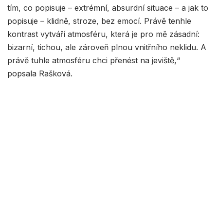
tím, co popisuje – extrémní, absurdní situace – a jak to
popisuje – klidně, stroze, bez emocí. Právě tenhle
kontrast vytváří atmosféru, která je pro mě zásadní:
bizarní, tichou, ale zároveň plnou vnitřního neklidu. A
právě tuhle atmosféru chci přenést na jeviště,“
popsala Rašková.