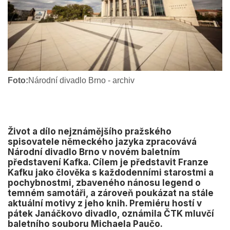
Foto:
Národní divadlo Brno - archiv
Život a dílo nejznámějšího pražského
spisovatele německého jazyka zpracovává
Národní divadlo Brno v novém baletním
představení Kafka. Cílem je představit Franze
Kafku jako člověka s každodenními starostmi a
pochybnostmi, zbaveného nánosu legend o
temném samotáři, a zároveň poukázat na stále
aktuální motivy z jeho knih. Premiéru hostí v
pátek Janáčkovo divadlo, oznámila ČTK mluvčí
baletního souboru Michaela Paučo.