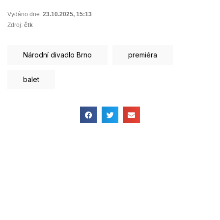
Vydáno dne:
23.10.2025
,
15:13
Zdroj:
čtk
Národní divadlo Brno
premiéra
balet