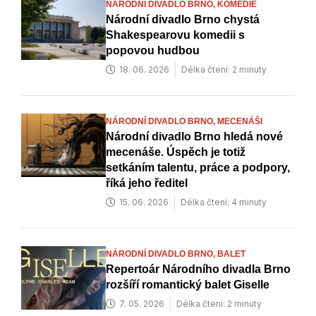
NÁRODNÍ DIVADLO BRNO,
KOMEDIE
Národní divadlo Brno chystá
Shakespearovu komedii s
popovou hudbou
18. 06. 2026
Délka čtení: 2 minuty
NÁRODNÍ DIVADLO BRNO,
MECENÁŠI
Národní divadlo Brno hledá nové
mecenáše. Úspěch je totiž
setkáním talentu, práce a podpory,
říká jeho ředitel
15. 06. 2026
Délka čtení: 4 minuty
NÁRODNÍ DIVADLO BRNO,
BALET
Repertoár Národního divadla Brno
rozšíří romantický balet Giselle
7. 05. 2026
Délka čtení: 2 minuty