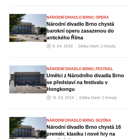
NÁRODNÍ DIVADLO BRNO,
OPERA
Národní divadlo Brno chystá
barokní operu zasazenou do
antického Říma
6. 04. 2026
Délka čtení: 2 minuty
NÁRODNÍ DIVADLO BRNO,
FESTIVAL
Umělci z Národního divadla Brno
se představí na festivalu v
Hongkongu
12. 03. 2026
Délka čtení: 2 minuty
NÁRODNÍ DIVADLO BRNO,
SEZÓNA
Národní divadlo Brno chystá 16
premiér, klasiku i nové hry na