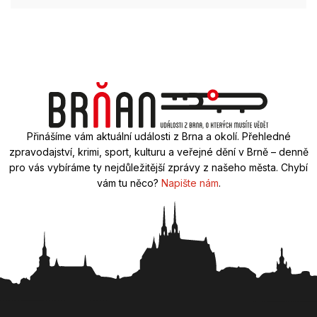
Přinášíme vám aktuální události z Brna a okolí. Přehledné
zpravodajství, krimi, sport, kulturu a veřejné dění v Brně – denně
pro vás vybíráme ty nejdůležitější zprávy z našeho města. Chybí
vám tu něco?
Napište nám
.