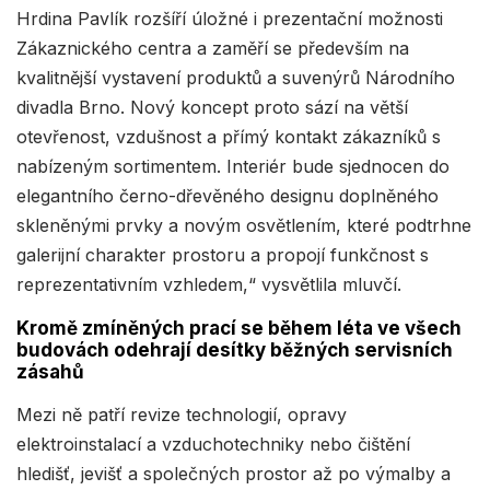
Hrdina Pavlík rozšíří úložné i prezentační možnosti
Zákaznického centra a zaměří se především na
kvalitnější vystavení produktů a suvenýrů Národního
divadla Brno. Nový koncept proto sází na větší
otevřenost, vzdušnost a přímý kontakt zákazníků s
nabízeným sortimentem. Interiér bude sjednocen do
elegantního černo-dřevěného designu doplněného
skleněnými prvky a novým osvětlením, které podtrhne
galerijní charakter prostoru a propojí funkčnost s
reprezentativním vzhledem,“ vysvětlila mluvčí.
Kromě zmíněných prací se během léta ve všech
budovách odehrají desítky běžných servisních
zásahů
Mezi ně patří revize technologií, opravy
elektroinstalací a vzduchotechniky nebo čištění
hledišť, jevišť a společných prostor až po výmalby a