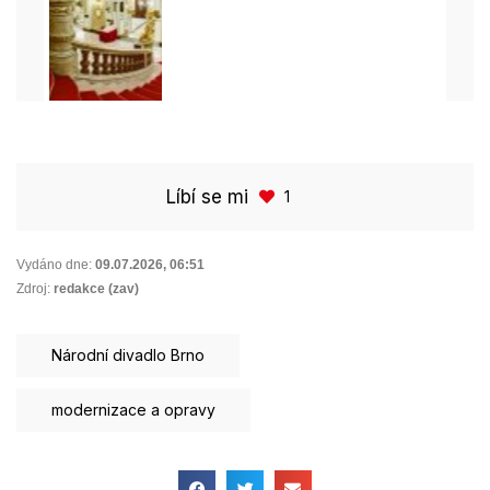
Líbí se mi
1
Vydáno dne:
09.07.2026
,
06:51
Zdroj:
redakce (zav)
Národní divadlo Brno
modernizace a opravy