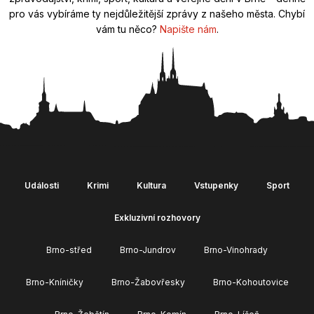
pro vás vybíráme ty nejdůležitější zprávy z našeho města. Chybí
vám tu něco?
Napište nám
.
Události
Krimi
Kultura
Vstupenky
Sport
Exkluzivní rozhovory
Brno-střed
Brno-Jundrov
Brno-Vinohrady
Brno-Kníničky
Brno-Žabovřesky
Brno-Kohoutovice