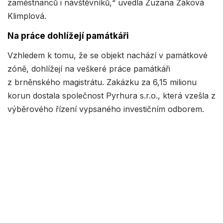
zaměstnanců i návštěvníků,“ uvedla Zuzana Žáková
Klimplová.
Na práce dohlížejí památkáři
Vzhledem k tomu, že se objekt nachází v památkové
zóně, dohlížejí na veškeré práce památkáři
z brněnského magistrátu. Zakázku za 6,15 milionu
korun dostala společnost Pyrhura s.r.o., která vzešla z
výběrového řízení vypsaného investičním odborem.