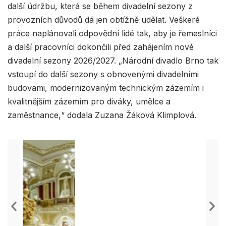
další údržbu, která se během divadelní sezony z
provozních důvodů dá jen obtížně udělat. Veškeré
práce naplánovali odpovědní lidé tak, aby je řemeslníci
a další pracovníci dokončili před zahájením nové
divadelní sezony 2026/2027. „Národní divadlo Brno tak
vstoupí do další sezony s obnovenými divadelními
budovami, modernizovaným technickým zázemím i
kvalitnějším zázemím pro diváky, umělce a
zaměstnance,“ dodala Zuzana Žáková Klimplová.