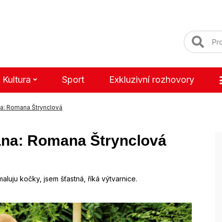
Kultura
Sport
Exkluzivní rozhovory
na: Romana Štrynclová
ana: Romana Štrynclová
luju kočky, jsem šťastná, říká výtvarnice.