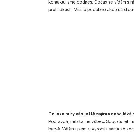
kontaktu jsme dodnes. Občas se vídám s ně
přehlídkách. Miss a podobné akce už dlou
Do jaké míry vás ještě zajímá nebo lák
Popravdě, neláká mě vůbec. Spoustu let mám
barvě. Většinu jsem si vyrobila sama ze se