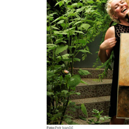
Foto:
Petr Ivančič