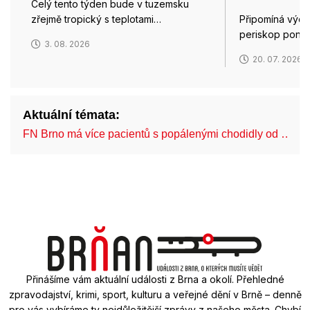
Celý tento týden bude v tuzemsku
zřejmě tropický s teplotami…
Připomíná výde
periskop ponor
3. 08. 2026
20. 07. 2026
Aktuální témata:
FN Brno má více pacientů s popálenými chodidly od …
Přinášíme vám aktuální události z Brna a okolí. Přehledné
zpravodajství, krimi, sport, kulturu a veřejné dění v Brně – denně
pro vás vybíráme ty nejdůležitější zprávy z našeho města. Chybí