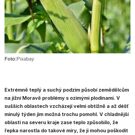
Foto:
Pixabay
Extrémně teplý a suchý podzim působí zemědělcům
na jižní Moravě problémy s ozimými plodinami. V
sušších oblastech vzcházejí velmi obtížně a až déšť
minulý týden jim možná trochu pomohl. V chladnější
oblasti na severu kraje zase teplo způsobilo, že
řepka narostla do takové míry, že ji mohou poškodit