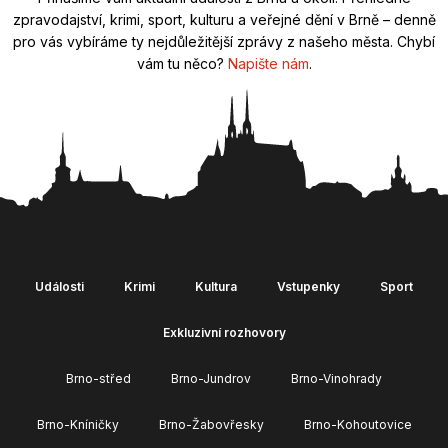
zpravodajství, krimi, sport, kulturu a veřejné dění v Brně – denně
pro vás vybíráme ty nejdůležitější zprávy z našeho města. Chybí
vám tu něco?
Napište nám
.
Události
Krimi
Kultura
Vstupenky
Sport
Exkluzivní rozhovory
Brno-střed
Brno-Jundrov
Brno-Vinohrady
Brno-Kníničky
Brno-Žabovřesky
Brno-Kohoutovice