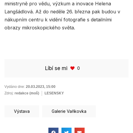
ministryně pro vědu, výzkum a inovace Helena
Langšádlová. Až do neděle 26. března pak budou v
nákupním centru k vidění fotografie s detailními
obrazy mikroskopického světa.
Líbí se mi
0
Vydáno dne:
20.03.2023
,
15:00
Zdroj:
redakce (moš)
LESENSKY
Výstava
Galerie Vaňkovka