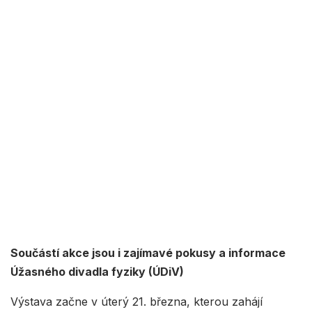
Součástí akce jsou i zajímavé pokusy a informace
Úžasného divadla fyziky (ÚDiV)
Výstava začne v úterý 21. března, kterou zahájí