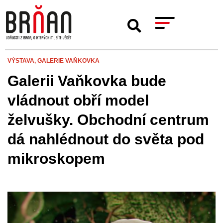
VÝSTAVA,
GALERIE VAŇKOVKA
Galerii Vaňkovka bude
vládnout obří model
želvušky. Obchodní centrum
dá nahlédnout do světa pod
mikroskopem