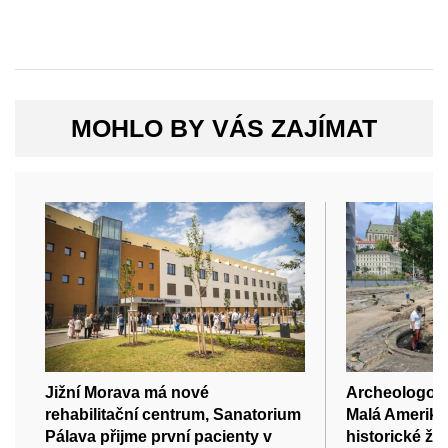
MOHLO BY VÁS ZAJÍMAT
Jižní Morava má nové
Archeologové 
rehabilitační centrum, Sanatorium
Malá Amerika
Pálava přijme první pacienty v
historické že