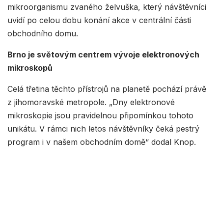
mikroorganismu zvaného želvuška, který návštěvníci
uvidí po celou dobu konání akce v centrální části
obchodního domu.
Brno je světovým centrem vývoje elektronových
mikroskopů
Celá třetina těchto přístrojů na planetě pochází právě
z jihomoravské metropole. „Dny elektronové
mikroskopie jsou pravidelnou připomínkou tohoto
unikátu. V rámci nich letos návštěvníky čeká pestrý
program i v našem obchodním domě“ dodal Knop.