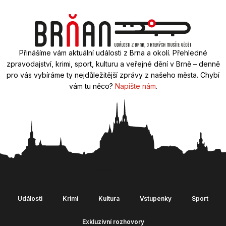
Přinášíme vám aktuální události z Brna a okolí. Přehledné
zpravodajství, krimi, sport, kulturu a veřejné dění v Brně – denně
pro vás vybíráme ty nejdůležitější zprávy z našeho města. Chybí
vám tu něco?
Napište nám
.
Události
Krimi
Kultura
Vstupenky
Sport
Exkluzivní rozhovory