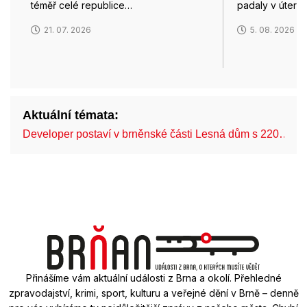
téměř celé republice…
padaly v úterý
21. 07. 2026
5. 08. 2026
Aktuální témata:
Developer postaví v brněnské části Lesná dům s 220…
Přinášíme vám aktuální události z Brna a okolí. Přehledné
zpravodajství, krimi, sport, kulturu a veřejné dění v Brně – denně