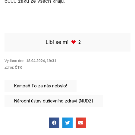
6000 žáků ze všech krajů.
Líbí se mi
2
Vydáno dne:
18.04.2024
,
19:31
Zdroj:
ČTK
Kampaň To za nás nebylo!
Národní ústav duševního zdraví (NUDZ)