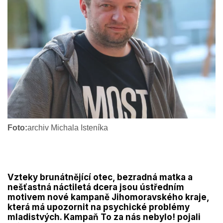
Foto:
archiv Michala Isteníka
Vzteky brunátnějící otec, bezradná matka a
nešťastná náctiletá dcera jsou ústředním
motivem nové kampaně Jihomoravského kraje,
která má upozornit na psychické problémy
mladistvých. Kampaň To za nás nebylo! pojali