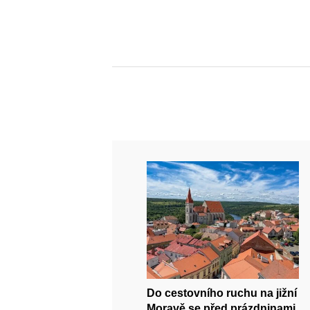
Do cestovního ruchu na jižní
Moravě se před prázdninami