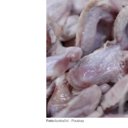
Foto:
ilustrační - Pixabay