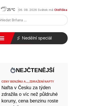
25
06. 08. 2026 Svátek má
Oldřiška
Nedělní speciál
NEJČTENĚJŠÍ
CENY BENZÍNU A...,
ZDRAŽENÍ NAFTY
Nafta v Česku za týden
zdražila o víc než půldruhé
koruny, cena benzinu roste