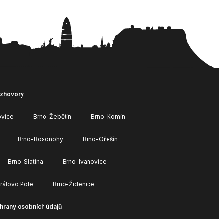
ozhovory
ovice
Brno-Žebětín
Brno-Komín
Brno-Bosonohy
Brno-Ořešín
Brno-Slatina
Brno-Ivanovice
rálovo Pole
Brno-Židenice
hrany osobních údajů