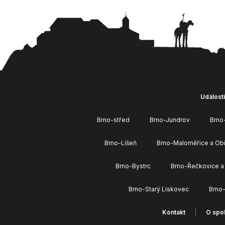
Události
Brno-střed
Brno-Jundrov
Brno
Brno-Líšeň
Brno-Maloměřice a Ob
Brno-Bystrc
Brno-Řečkovice a
Brno-Starý Lískovec
Brno
Kontakt
O spol