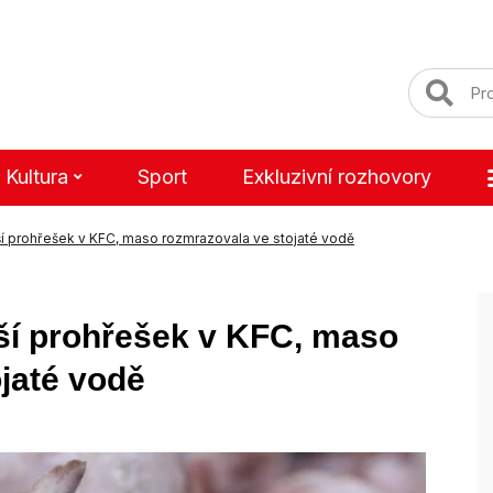
Kultura
Sport
Exkluzivní rozhovory
lší prohřešek v KFC, maso rozmrazovala ve stojaté vodě
alší prohřešek v KFC, maso
jaté vodě