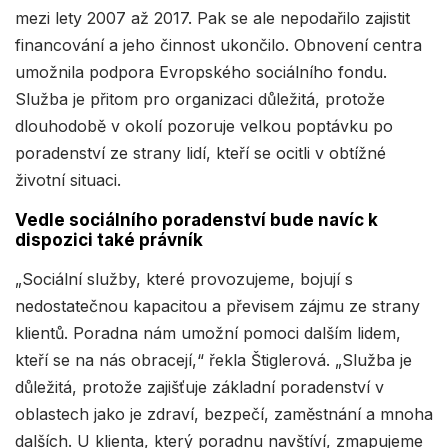
mezi lety 2007 až 2017. Pak se ale nepodařilo zajistit
financování a jeho činnost ukončilo. Obnovení centra
umožnila podpora Evropského sociálního fondu.
Služba je přitom pro organizaci důležitá, protože
dlouhodobě v okolí pozoruje velkou poptávku po
poradenství ze strany lidí, kteří se ocitli v obtížné
životní situaci.
Vedle sociálního poradenství bude navíc k
dispozici také právník
„Sociální služby, které provozujeme, bojují s
nedostatečnou kapacitou a převisem zájmu ze strany
klientů. Poradna nám umožní pomoci dalším lidem,
kteří se na nás obracejí,“ řekla Štiglerová. „Služba je
důležitá, protože zajišťuje základní poradenství v
oblastech jako je zdraví, bezpečí, zaměstnání a mnoha
dalších. U klienta, který poradnu navštíví, zmapujeme