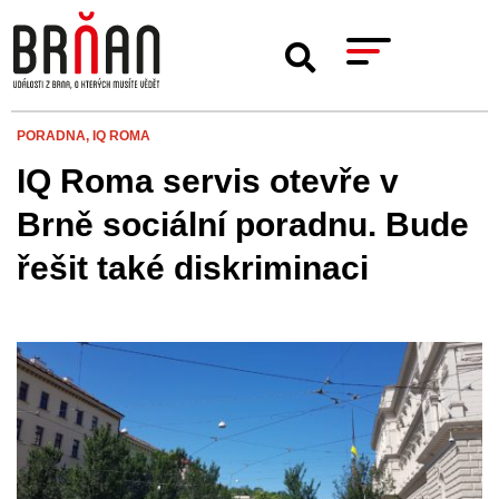
PORADNA,
IQ ROMA
IQ Roma servis otevře v
Brně sociální poradnu. Bude
řešit také diskriminaci