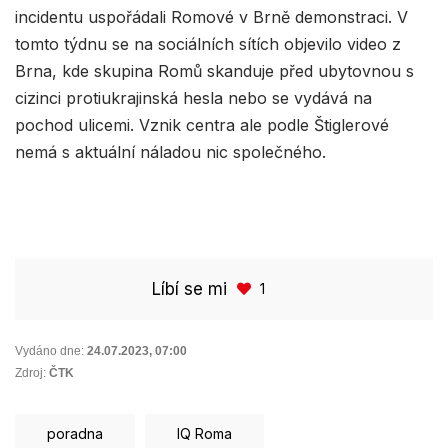
incidentu uspořádali Romové v Brně demonstraci. V
tomto týdnu se na sociálních sítích objevilo video z
Brna, kde skupina Romů skanduje před ubytovnou s
cizinci protiukrajinská hesla nebo se vydává na
pochod ulicemi. Vznik centra ale podle Štiglerové
nemá s aktuální náladou nic společného.
Líbí se mi
1
Vydáno dne:
24.07.2023
,
07:00
Zdroj:
ČTK
poradna
IQ Roma