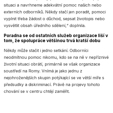
situaci a navrhneme adekvátní pomoc našich nebo
externích odborníků. Někdy stačí jen poradit, pomoci
vyplnit třeba žádost o důchod, sepsat životopis nebo
vysvětlit obsah úředního sdělení,“ doplnila.
Poradna se od ostatních služeb organizace liší v
tom, že spolupráce většinou trvá kratší dobu
Někdy může stačit i jedno setkání. Odborníci
neodmítnou pomoc nikomu, kdo se na ně v nepříznivé
životní situaci obrátí, primárně se však organizace
soustředí na Romy. Vnímá je jako jednu z
nejohroženějších skupin potýkající se ve větší míře s
předsudky a diskriminací. Právě na projevy tohoto
chování se v centru chtějí zaměřit.