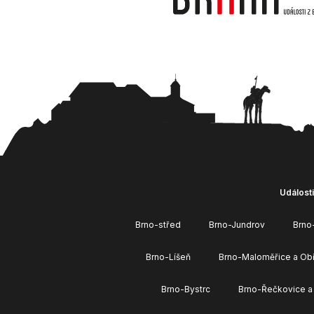
Události
Brno-střed
Brno-Jundrov
Brno
Brno-Líšeň
Brno-Maloměřice a Ob
Brno-Bystrc
Brno-Řečkovice a