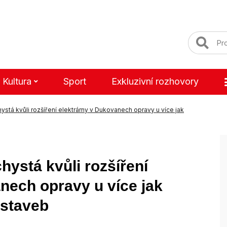
Kultura
Sport
Exkluzivní rozhovory
ystá kvůli rozšíření elektrárny v Dukovanech opravy u více jak
hystá kvůli rozšíření
nech opravy u více jak
h staveb