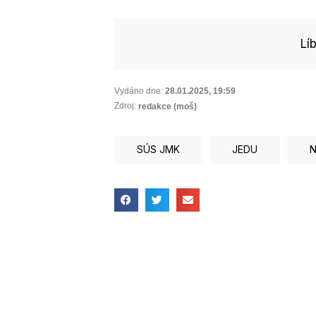
Lí
Vydáno dne:
28.01.2025
,
19:59
Zdroj:
redakce (moš)
SÚS JMK
JEDU
N