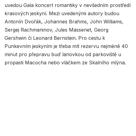
uvedou Gala koncert romantiky v nevšedním prostředí
krasových jeskyní. Mezi uvedenými autory budou
Antonín Dvořák, Johannes Brahms, John Williams,
Sergej Rachmaninov, Jules Massenet, Georg
Gershwin či Leonard Bernstein. Pro cestu k
Punkevním jeskyním je třeba mít rezervu nejméně 40
minut pro přepravu buď lanovkou od parkoviště u
propasti Macocha nebo vláčkem ze Skalního mlýna.