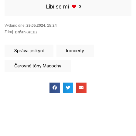
Líbí se mi
3
Vydáno dne:
29.05.2024
,
15:24
Zdroj:
Brňan (RED)
Správa jeskyní
koncerty
Čarovné tóny Macochy