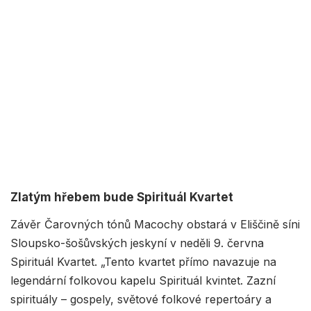
Zlatým hřebem bude Spirituál Kvartet
Závěr Čarovných tónů Macochy obstará v Eliščině síni
Sloupsko-šošůvských jeskyní v neděli 9. června
Spirituál Kvartet. „Tento kvartet přímo navazuje na
legendární folkovou kapelu Spirituál kvintet. Zazní
spirituály – gospely, světové folkové repertoáry a