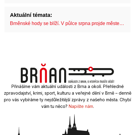
Aktuální témata:
Brněnské hody se blíží. V půlce srpna projde měste…
C
Přinášíme vám aktuální události z Brna a okolí. Přehledné
zpravodajství, krimi, sport, kulturu a veřejné dění v Brně – denně
pro vás vybíráme ty nejdůležitější zprávy z našeho města. Chybí
vám tu něco?
Napište nám
.