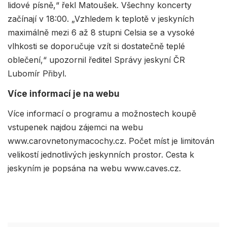
lidové písně,“ řekl Matoušek. Všechny koncerty
začínají v 18:00. „Vzhledem k teplotě v jeskyních
maximálně mezi 6 až 8 stupni Celsia se a vysoké
vlhkosti se doporučuje vzít si dostatečně teplé
oblečení,“ upozornil ředitel Správy jeskyní ČR
Lubomír Přibyl.
Více informací je na webu
Více informací o programu a možnostech koupě
vstupenek najdou zájemci na webu
www.carovnetonymacochy.cz. Počet míst je limitován
velikostí jednotlivých jeskynních prostor. Cesta k
jeskyním je popsána na webu www.caves.cz.