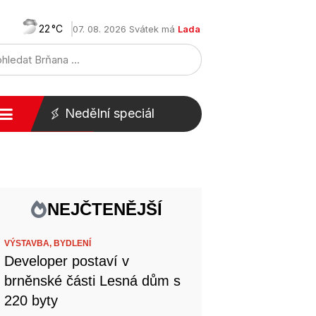
22
07. 08. 2026 Svátek má
Lada
Nedělní speciál
NEJČTENĚJŠÍ
VÝSTAVBA,
BYDLENÍ
Developer postaví v
brněnské části Lesná dům s
220 byty