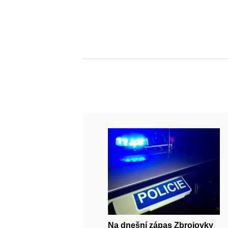
Na dnešní zápas Zbrojovky