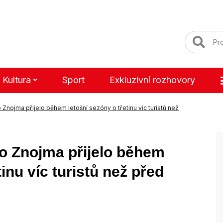
Kultura
Sport
Exkluzivní rozhovory
 Znojma přijelo během letošní sezóny o třetinu víc turistů než
o Znojma přijelo během
tinu víc turistů než před