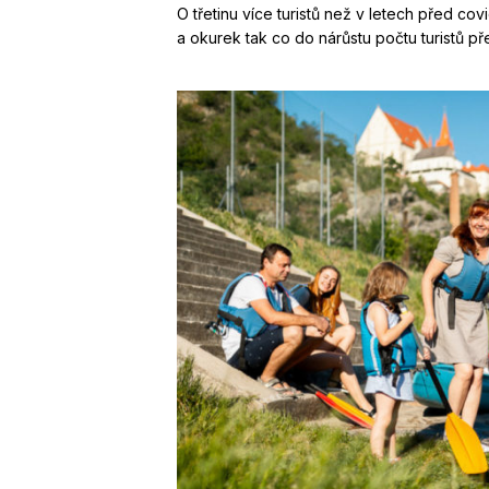
O třetinu více turistů než v letech před c
a okurek tak co do nárůstu počtu turistů pře