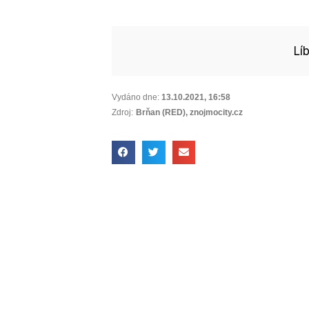
Lí
Vydáno dne:
13.10.2021
,
16:58
Zdroj:
Brňan (RED), znojmocity.cz