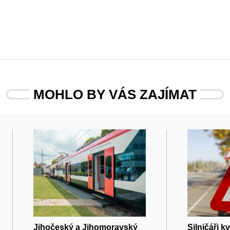
MOHLO BY VÁS ZAJÍMAT
Jihočeský a Jihomoravský
Silničáři k