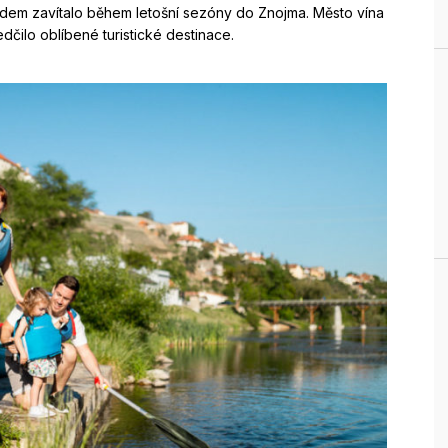
ovidem zavítalo během letošní sezóny do Znojma. Město vína
dčilo oblíbené turistické destinace.