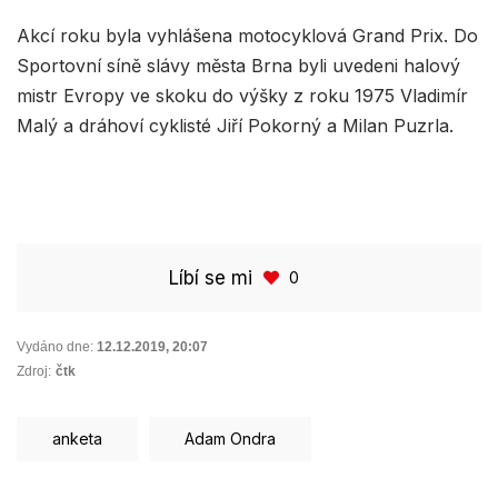
Akcí roku byla vyhlášena motocyklová Grand Prix. Do
Sportovní síně slávy města Brna byli uvedeni halový
mistr Evropy ve skoku do výšky z roku 1975 Vladimír
Malý a dráhoví cyklisté Jiří Pokorný a Milan Puzrla.
Líbí se mi
0
Vydáno dne:
12.12.2019
,
20:07
Zdroj:
čtk
anketa
Adam Ondra