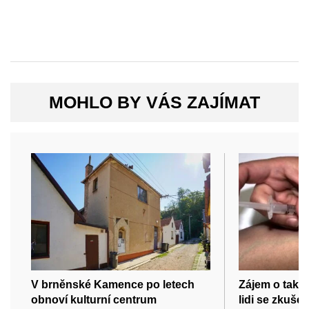
MOHLO BY VÁS ZAJÍMAT
V brněnské Kamence po letech
Zájem o takz
obnoví kulturní centrum
lidi se zkušen