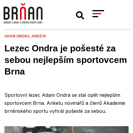
ADAM ONDRA,
ANKETA
Lezec Ondra je pošesté za
sebou nejlepším sportovcem
Brna
Sportovní lezec Adam Ondra se stal opět nejlepším
sportovcem Brna. Anketu novinářů a členů Akademie
brněnského sportu vyhrál pošesté za sebou.