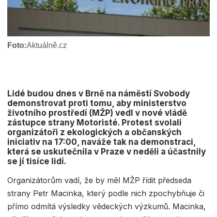
Foto:
Aktuálně.cz
Lidé budou dnes v Brně na náměstí Svobody
demonstrovat proti tomu, aby ministerstvo
životního prostředí (MŽP) vedl v nové vládě
zástupce strany Motoristé. Protest svolali
organizátoři z ekologických a občanských
iniciativ na 17:00, naváže tak na demonstraci,
která se uskutečnila v Praze v neděli a účastnily
se jí tisíce lidí.
Organizátorům vadí, že by měl MŽP řídit předseda
strany Petr Macinka, který podle nich zpochybňuje či
přímo odmítá výsledky vědeckých výzkumů. Macinka,