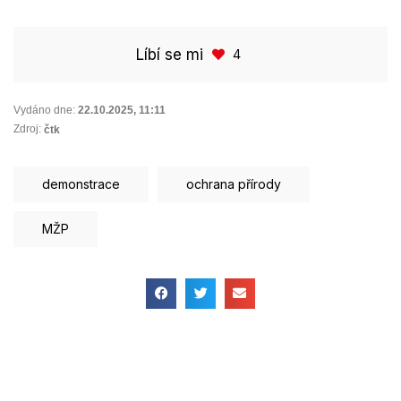
Líbí se mi
4
Vydáno dne:
22.10.2025
,
11:11
Zdroj:
čtk
demonstrace
ochrana přírody
MŽP