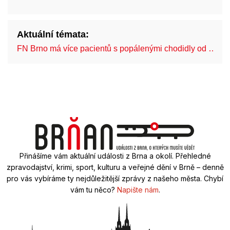
Aktuální témata:
FN Brno má více pacientů s popálenými chodidly od …
Přinášíme vám aktuální události z Brna a okolí. Přehledné
zpravodajství, krimi, sport, kulturu a veřejné dění v Brně – denně
pro vás vybíráme ty nejdůležitější zprávy z našeho města. Chybí
vám tu něco?
Napište nám
.