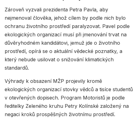
Zároveň vyzvali prezidenta Petra Pavla, aby
nejmenoval člověka, jehož cílem by podle nich bylo
ochranu životního prostředí paralyzovat. Pavel podle
ekologických organizací musí při jmenování trvat na
důvěryhodném kandidátovi, jemuž jde o životního
prostředí, opírá se o aktuální vědecké poznatky, a
který nebude usilovat o snižování klimatických
standardů.
Výhrady k obsazení MŽP projevily kromě
ekologických organizací stovky vědců a tisíce studentů
v otevřených dopisech. Program Motoristů je podle
ředitelky Zeleného kruhu Petry Kolínské založený na
negaci kroků prospěšných životnímu prostředí.