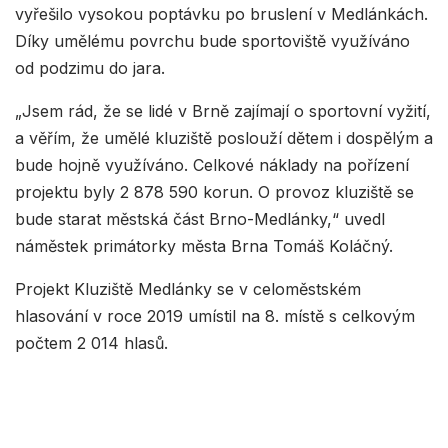
vyřešilo vysokou poptávku po bruslení v Medlánkách.
Díky umělému povrchu bude sportoviště využíváno
od podzimu do jara.
„Jsem rád, že se lidé v Brně zajímají o sportovní vyžití,
a věřím, že umělé kluziště poslouží dětem i dospělým a
bude hojně využíváno. Celkové náklady na pořízení
projektu byly 2 878 590 korun. O provoz kluziště se
bude starat městská část Brno-Medlánky,“ uvedl
náměstek primátorky města Brna Tomáš Koláčný.
Projekt Kluziště Medlánky se v celoměstském
hlasování v roce 2019 umístil na 8. místě s celkovým
počtem 2 014 hlasů.