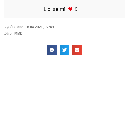
Líbí se mi
0
Vydáno dne:
16.04.2021
,
07:49
Zdroj:
MMB