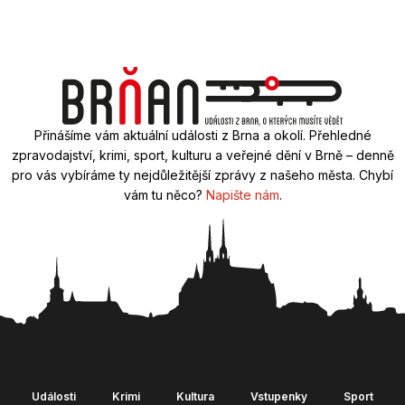
Přinášíme vám aktuální události z Brna a okolí. Přehledné
zpravodajství, krimi, sport, kulturu a veřejné dění v Brně – denně
pro vás vybíráme ty nejdůležitější zprávy z našeho města. Chybí
vám tu něco?
Napište nám
.
Události
Krimi
Kultura
Vstupenky
Sport