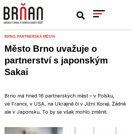
BRNO,
PARTNERSKÁ MĚSTA
Město Brno uvažuje o
partnerství s japonským
Sakai
Brno má hned 16 partnerských měst – v Polsku,
ve Francii, v USA, na Ukrajině či v Jižní Koreji. Žádné
ale v Japonsku. To by se však mohlo změnit.