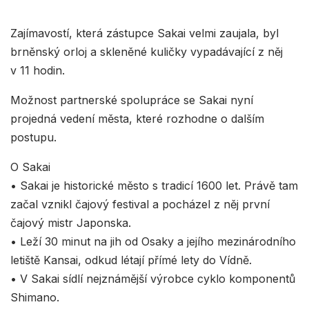
Zajímavostí, která zástupce Sakai velmi zaujala, byl
brněnský orloj a skleněné kuličky vypadávající z něj
v 11 hodin.
Možnost partnerské spolupráce se Sakai nyní
projedná vedení města, které rozhodne o dalším
postupu.
O Sakai
• Sakai je historické město s tradicí 1600 let. Právě tam
začal vznikl čajový festival a pocházel z něj první
čajový mistr Japonska.
• Leží 30 minut na jih od Osaky a jejího mezinárodního
letiště Kansai, odkud létají přímé lety do Vídně.
• V Sakai sídlí nejznámější výrobce cyklo komponentů
Shimano.