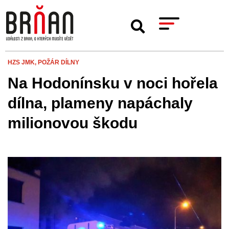
HZS JMK,
POŽÁR DÍLNY
Na Hodonínsku v noci hořela
dílna, plameny napáchaly
milionovou škodu