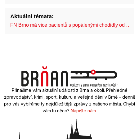
Aktuální témata:
FN Brno má více pacientů s popálenými chodidly od …
Přinášíme vám aktuální události z Brna a okolí. Přehledné
zpravodajství, krimi, sport, kulturu a veřejné dění v Brně – denně
pro vás vybíráme ty nejdůležitější zprávy z našeho města. Chybí
vám tu něco?
Napište nám
.