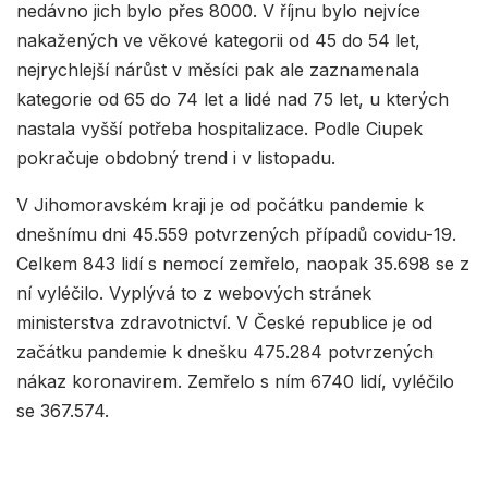
nedávno jich bylo přes 8000. V říjnu bylo nejvíce
nakažených ve věkové kategorii od 45 do 54 let,
nejrychlejší nárůst v měsíci pak ale zaznamenala
kategorie od 65 do 74 let a lidé nad 75 let, u kterých
nastala vyšší potřeba hospitalizace. Podle Ciupek
pokračuje obdobný trend i v listopadu.
V Jihomoravském kraji je od počátku pandemie k
dnešnímu dni 45.559 potvrzených případů covidu-19.
Celkem 843 lidí s nemocí zemřelo, naopak 35.698 se z
ní vyléčilo. Vyplývá to z webových stránek
ministerstva zdravotnictví. V České republice je od
začátku pandemie k dnešku 475.284 potvrzených
nákaz koronavirem. Zemřelo s ním 6740 lidí, vyléčilo
se 367.574.