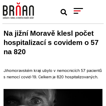
Na jižní Moravě klesl počet
hospitalizací s covidem o 57
na 820
Jihomoravském kraji ubylo v nemocnicích 57 pacientů
s nemocí covid-19. Celkem je 820 hospitalizovaných.