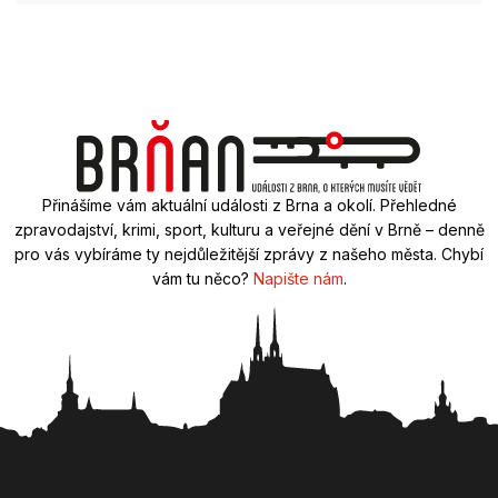
Přinášíme vám aktuální události z Brna a okolí. Přehledné
zpravodajství, krimi, sport, kulturu a veřejné dění v Brně – denně
pro vás vybíráme ty nejdůležitější zprávy z našeho města. Chybí
vám tu něco?
Napište nám
.