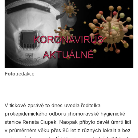
Foto:
redakce
V tiskové zprávě to dnes uvedla ředitelka
protiepidemického odboru jihomoravské hygienické
stanice Renata Ciupek. Naopak přibylo devět úmrtí lidí
v průměrném věku přes 86 let z různých lokalit a bez