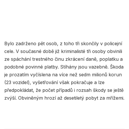
Bylo zadrženo pět osob, z toho tři skončily v policejní
cele. V současné době již kriminalisté tři osoby obvinili
ze spáchání trestného činu zkrácení daně, poplatku a
podobné povinné platby. Stíhány jsou vazebně. Škoda
je prozatím vyčíslena na více než sedm milionů korun
(23 vozidel), vyšetřování však pokračuje a lze
předpokládat, že počet případů i rozsah škody se ještě
zvýší. Obviněným hrozí až desetiletý pobyt za mřížemi.