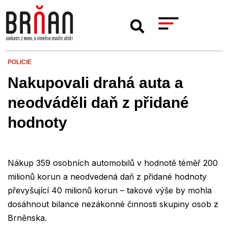
POLICIE
Nakupovali drahá auta a
neodváděli daň z přidané
hodnoty
Nákup 359 osobních automobilů v hodnotě téměř 200
milionů korun a neodvedená daň z přidané hodnoty
převyšující 40 milionů korun – takové výše by mohla
dosáhnout bilance nezákonné činnosti skupiny osob z
Brněnska.