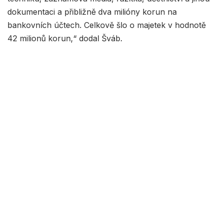
dokumentaci a přibližně dva milióny korun na
bankovních účtech. Celkově šlo o majetek v hodnotě
42 milionů korun,“ dodal Šváb.