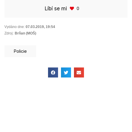
Líbí se mi
0
Vydáno dne:
07.03.2019
,
19:54
Zdroj:
Brňan (MOŠ)
Policie