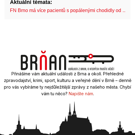
Aktuální témata:
FN Brno má více pacientů s popálenými chodidly od …
Přinášíme vám aktuální události z Brna a okolí. Přehledné
zpravodajství, krimi, sport, kulturu a veřejné dění v Brně – denně
pro vás vybíráme ty nejdůležitější zprávy z našeho města. Chybí
vám tu něco?
Napište nám
.