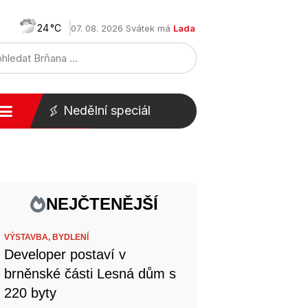
24
07. 08. 2026 Svátek má
Lada
Nedělní speciál
NEJČTENĚJŠÍ
VÝSTAVBA,
BYDLENÍ
Developer postaví v
brněnské části Lesná dům s
220 byty