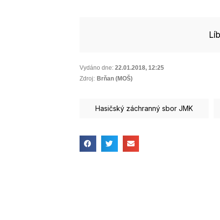
Lí
Vydáno dne:
22.01.2018
,
12:25
Zdroj:
Brňan (MOŠ)
Hasičský záchranný sbor JMK