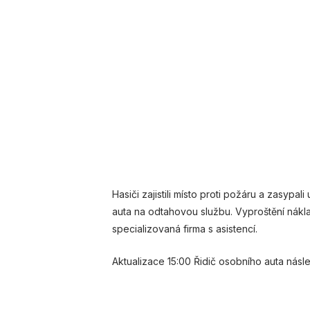
Hasiči zajistili místo proti požáru a zasypa
auta na odtahovou službu. Vyproštění nákla
specializovaná firma s asistencí.
Aktualizace 15:00 Řidič osobního auta nás