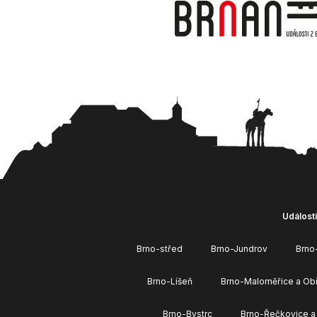
Události
Brno-střed
Brno-Jundrov
Brno
Brno-Líšeň
Brno-Maloměřice a Ob
Brno-Bystrc
Brno-Řečkovice a