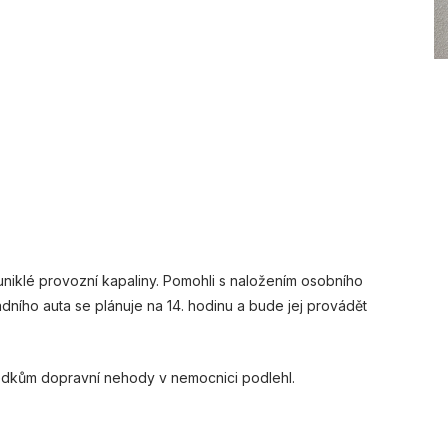
li uniklé provozní kapaliny. Pomohli s naložením osobního
dního auta se plánuje na 14. hodinu a bude jej provádět
ledkům dopravní nehody v nemocnici podlehl.