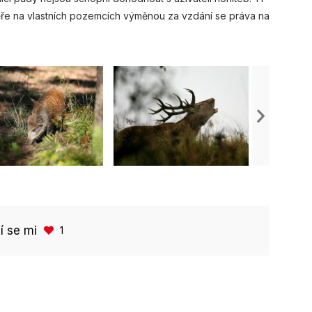
ěře na vlastních pozemcích výměnou za vzdání se práva na
bí se mi
1