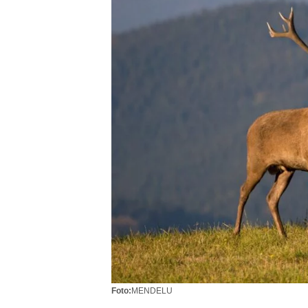
Foto:
MENDELU