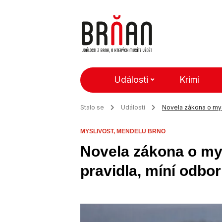
Události
Krimi
Stalo se
Události
Novela zákona o mysl
MYSLIVOST,
MENDELU BRNO
Novela zákona o mys
pravidla, míní odbor