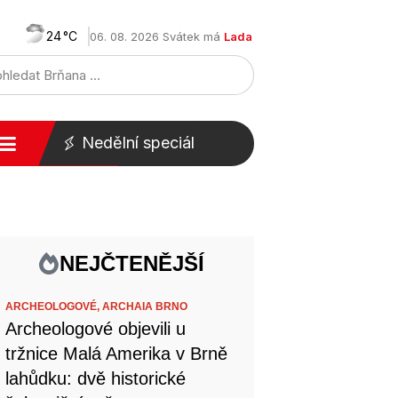
24
06. 08. 2026 Svátek má
Lada
Nedělní speciál
NEJČTENĚJŠÍ
ARCHEOLOGOVÉ,
ARCHAIA BRNO
Archeologové objevili u
tržnice Malá Amerika v Brně
lahůdku: dvě historické