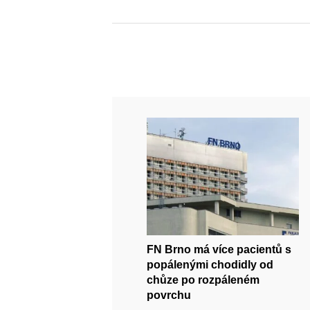
FN Brno má více pacientů s
popálenými chodidly od
chůze po rozpáleném
povrchu