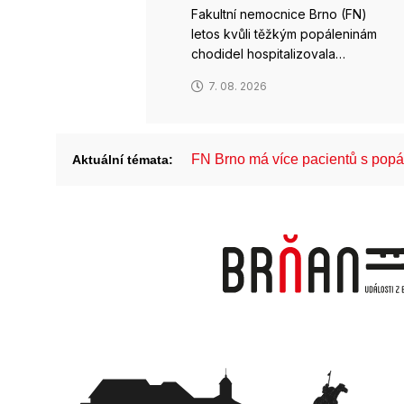
Fakultní nemocnice Brno (FN)
letos kvůli těžkým popáleninám
chodidel hospitalizovala…
7. 08. 2026
FN Brno má více pacientů s pop
Aktuální témata: