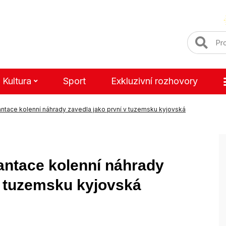
Kultura
Sport
Exkluzivní rozhovory
tace kolenní náhrady zavedla jako první v tuzemsku kyjovská
ntace kolenní náhrady
v tuzemsku kyjovská