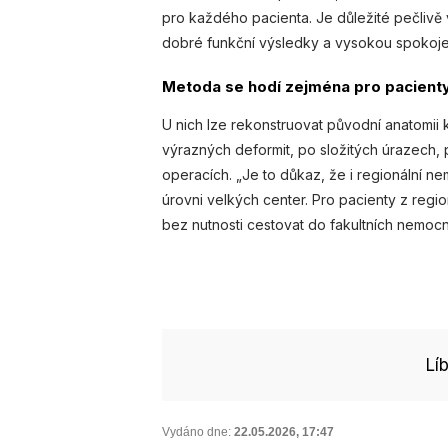
pro každého pacienta. Je důležité pečlivě 
dobré funkční výsledky a vysokou spokojeno
Metoda se hodí zejména pro pacienty
U nich lze rekonstruovat původní anatomii
výrazných deformit, po složitých úrazech, 
operacích. „Je to důkaz, že i regionální
úrovni velkých center. Pro pacienty z reg
bez nutnosti cestovat do fakultních nemoc
Lí
Vydáno dne:
22.05.2026
,
17:47