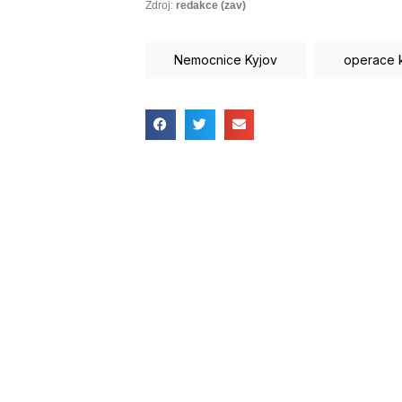
Zdroj:
redakce (zav)
Nemocnice Kyjov
operace 