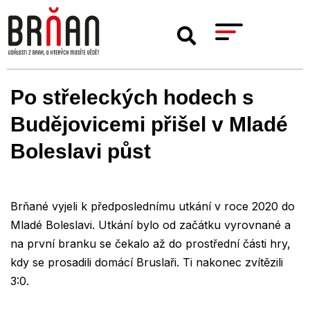
Po střeleckých hodech s
Budějovicemi přišel v Mladé
Boleslavi půst
Brňané vyjeli k předposlednímu utkání v roce 2020 do
Mladé Boleslavi. Utkání bylo od začátku vyrovnané a
na první branku se čekalo až do prostřední části hry,
kdy se prosadili domácí Bruslaři. Ti nakonec zvítězili
3:0.