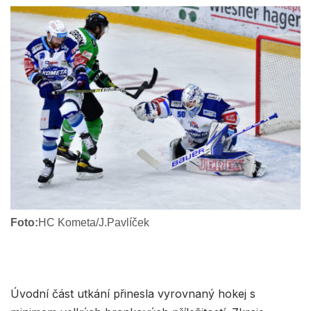
Foto:
HC Kometa/J.Pavlíček
Úvodní část utkání přinesla vyrovnaný hokej s