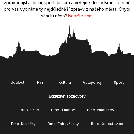
zpravodajství, krimi, sport, kulturu a veřejné dění v Brně – denně
pro vás vybíráme ty nejdůležitější zprávy z našeho města. Chybí
vám tu něco?
Napište nám
.
Události
Krimi
Kultura
Vstupenky
Sport
Exkluzivní rozhovory
Brno-střed
Brno-Jundrov
Brno-Vinohrady
Brno-Kníničky
Brno-Žabovřesky
Brno-Kohoutovice