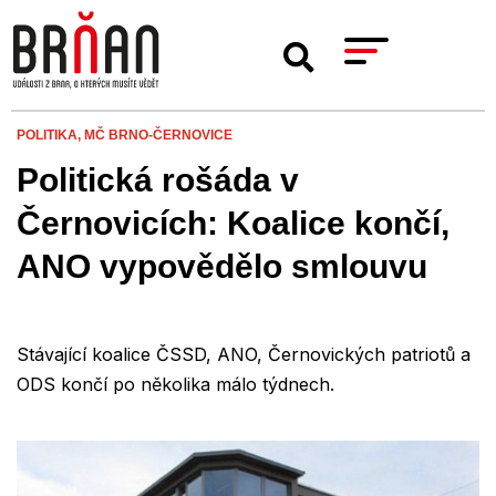
POLITIKA,
MČ BRNO-ČERNOVICE
Politická rošáda v
Černovicích: Koalice končí,
ANO vypovědělo smlouvu
Stávající koalice ČSSD, ANO, Černovických patriotů a
ODS končí po několika málo týdnech.