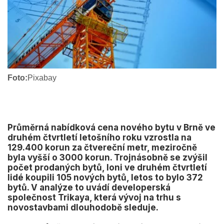
Foto:
Pixabay
Průměrná nabídková cena nového bytu v Brně ve
druhém čtvrtletí letošního roku vzrostla na
129.400 korun za čtvereční metr, meziročně
byla vyšší o 3000 korun. Trojnásobně se zvýšil
počet prodaných bytů, loni ve druhém čtvrtletí
lidé koupili 105 nových bytů, letos to bylo 372
bytů. V analýze to uvádí developerská
společnost Trikaya, která vývoj na trhu s
novostavbami dlouhodobě sleduje.