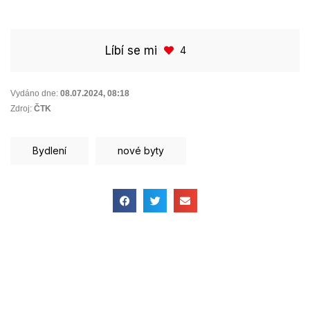
Líbí se mi
4
Vydáno dne:
08.07.2024
,
08:18
Zdroj:
ČTK
Bydlení
nové byty