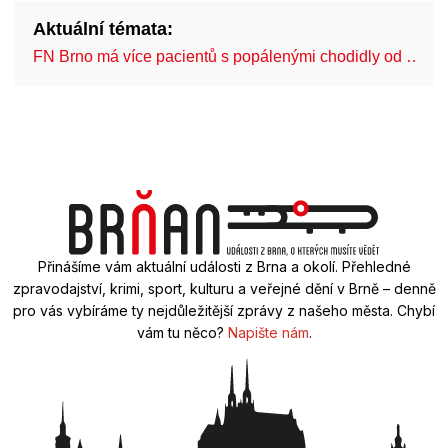
Aktuální témata:
FN Brno má více pacientů s popálenými chodidly od …
Přinášíme vám aktuální události z Brna a okolí. Přehledné
zpravodajství, krimi, sport, kulturu a veřejné dění v Brně – denně
pro vás vybíráme ty nejdůležitější zprávy z našeho města. Chybí
vám tu něco?
Napište nám
.