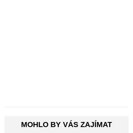
MOHLO BY VÁS ZAJÍMAT