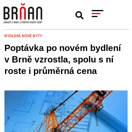
BYDLENÍ,
NOVÉ BYTY
Poptávka po novém bydlení
v Brně vzrostla, spolu s ní
roste i průměrná cena