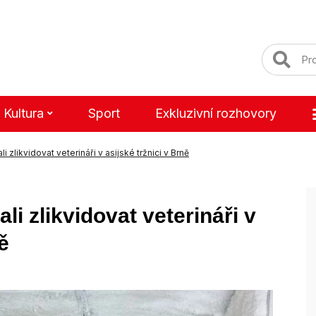
Kultura
Sport
Exkluzivní rozhovory
 zlikvidovat veterináři v asijské tržnici v Brně
i zlikvidovat veterináři v
ě