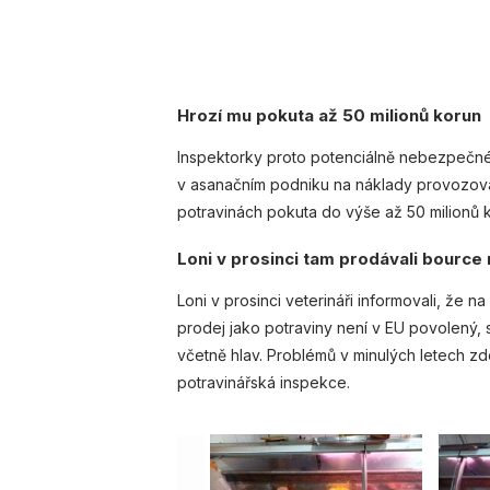
Hrozí mu pokuta až 50 milionů korun
Inspektorky proto potenciálně nebezpečné p
v asanačním podniku na náklady provozovat
potravinách pokuta do výše až 50 milionů ko
Loni v prosinci tam prodávali bourc
Loni v prosinci veterináři informovali, že 
prodej jako potraviny není v EU povolený, 
včetně hlav. Problémů v minulých letech zde 
potravinářská inspekce.