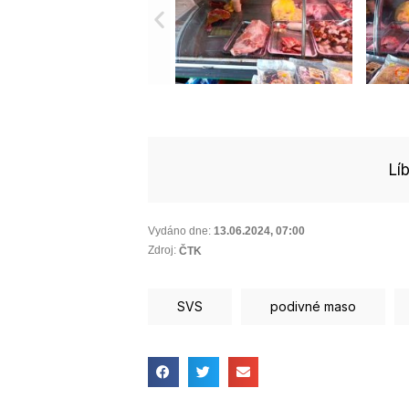
Lí
Vydáno dne:
13.06.2024
,
07:00
Zdroj:
ČTK
SVS
podivné maso