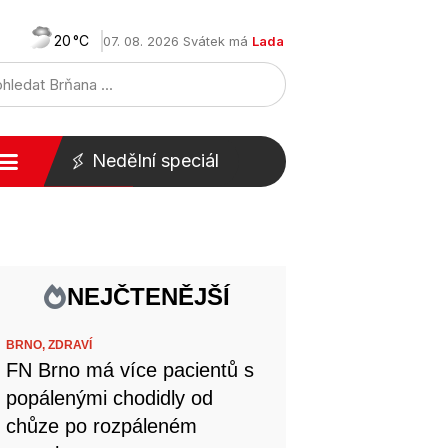
20
07. 08. 2026 Svátek má
Lada
Nedělní speciál
NEJČTENĚJŠÍ
BRNO,
ZDRAVÍ
FN Brno má více pacientů s
popálenými chodidly od
chůze po rozpáleném