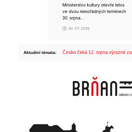
Ministerstvo kultury otevře letos
ve dvou mimořádných termínech
30. srpna…
30. 07. 2026
Česko čeká 12. srpna výrazné z
Aktuální témata: