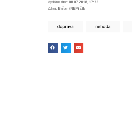
Vydáno dne:
08.07.2018
,
17:32
Zdroj:
Brňan (NEP) čtk
doprava
nehoda