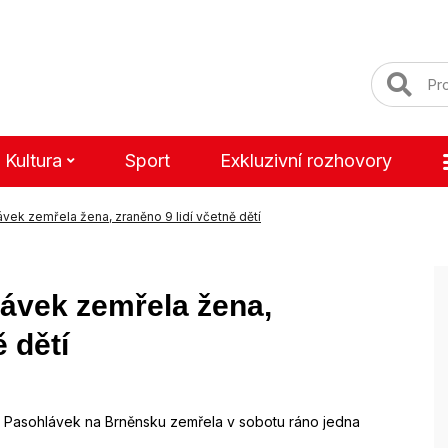
Kultura
Sport
Exkluzivní rozhovory
vek zemřela žena, zraněno 9 lidí včetně dětí
lávek zemřela žena,
ě dětí
u Pasohlávek na Brněnsku zemřela v sobotu ráno jedna