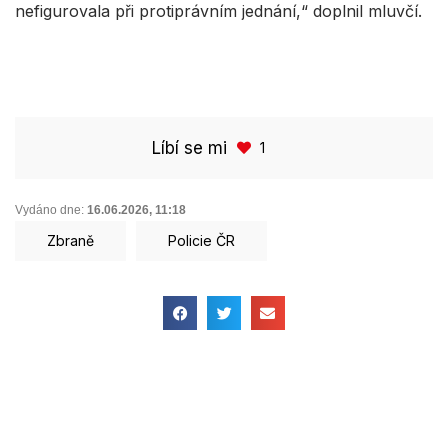
nefigurovala při protiprávním jednání,“ doplnil mluvčí.
Líbí se mi
1
Vydáno dne:
16.06.2026
,
11:18
Zbraně
Policie ČR