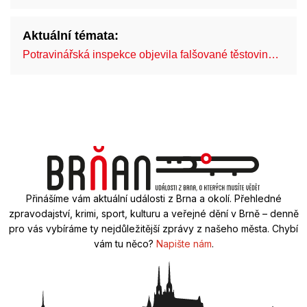
Aktuální témata:
Potravinářská inspekce objevila falšované těstovin…
Br
Přinášíme vám aktuální události z Brna a okolí. Přehledné
zpravodajství, krimi, sport, kulturu a veřejné dění v Brně – denně
pro vás vybíráme ty nejdůležitější zprávy z našeho města. Chybí
vám tu něco?
Napište nám
.