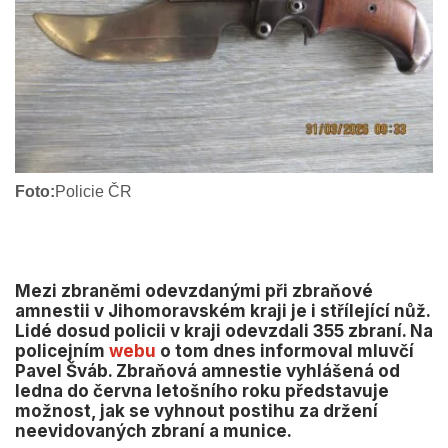
Foto:
Policie ČR
Mezi zbraněmi odevzdanými při zbraňové
amnestii v Jihomoravském kraji je i střílející nůž.
Lidé dosud policii v kraji odevzdali 355 zbraní. Na
policejním
webu
o tom dnes informoval mluvčí
Pavel Šváb. Zbraňová amnestie vyhlášená od
ledna do června letošního roku představuje
možnost, jak se vyhnout postihu za držení
neevidovaných zbraní a munice.