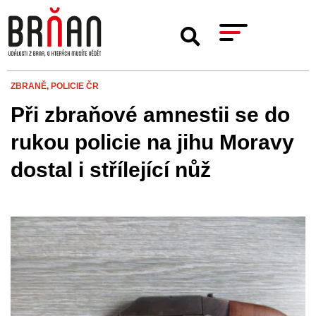
ZBRANĚ,
POLICIE ČR
Při zbraňové amnestii se do
rukou policie na jihu Moravy
dostal i střílející nůž