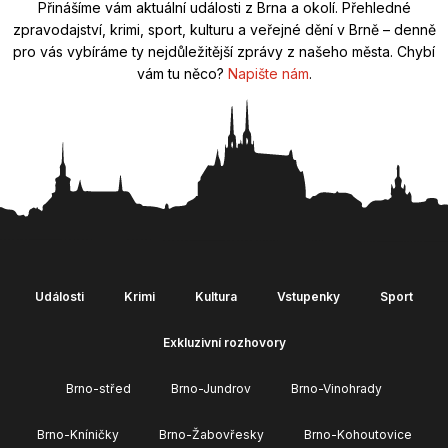
Přinášíme vám aktuální události z Brna a okolí. Přehledné
zpravodajství, krimi, sport, kulturu a veřejné dění v Brně – denně
pro vás vybíráme ty nejdůležitější zprávy z našeho města. Chybí
vám tu něco?
Napište nám
.
Události
Krimi
Kultura
Vstupenky
Sport
Exkluzivní rozhovory
Brno-střed
Brno-Jundrov
Brno-Vinohrady
Brno-Kníničky
Brno-Žabovřesky
Brno-Kohoutovice