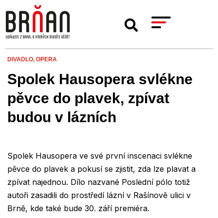
DIVADLO,
OPERA
Spolek Hausopera svlékne
pěvce do plavek, zpívat
budou v lázních
Spolek Hausopera ve své první inscenaci svlékne
pěvce do plavek a pokusí se zjistit, zda lze plavat a
zpívat najednou. Dílo nazvané Poslední pólo totiž
autoři zasadili do prostředí lázní v Rašínově ulici v
Brně, kde také bude 30. září premiéra.