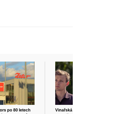
ors po 80 letech
Vinařská komedie Bobule