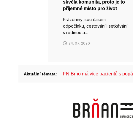
skvělá komunita, proto je to
příjemné místo pro život
Prázdniny jsou časem
odpočinku, cestování i setkávání
s rodinou a…
24. 07. 2026
FN Brno má více pacientů s pop
Aktuální témata: