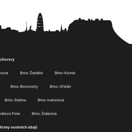
ozhovory
ovice
Brno-Žebětín
Brno-Komín
Brno-Bosonohy
Brno-Ořešín
Brno-Slatina
Brno-Ivanovice
rálovo Pole
Brno-Židenice
hrany osobních údajů