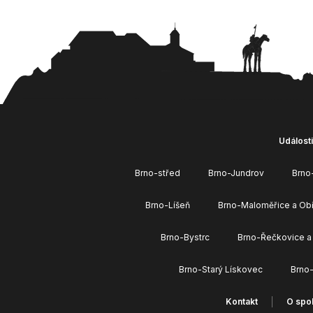
Události
Brno-střed
Brno-Jundrov
Brno
Brno-Líšeň
Brno-Maloměřice a Ob
Brno-Bystrc
Brno-Řečkovice a
Brno-Starý Lískovec
Brno
Kontakt
O spol