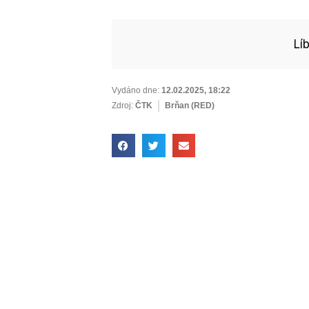
Lí
Vydáno dne:
12.02.2025
,
18:22
Zdroj:
ČTK
Brňan (RED)