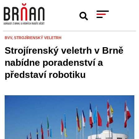
BVV,
STROJÍRENSKÝ VELETRH
Strojírenský veletrh v Brně
nabídne poradenství a
představí robotiku