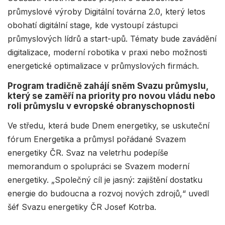
průmyslové výroby Digitální továrna 2.0, který letos
obohatí digitální stage, kde vystoupí zástupci
průmyslových lídrů a start-upů. Tématy bude zavádění
digitalizace, moderní robotika v praxi nebo možnosti
energetické optimalizace v průmyslových firmách.
Program tradičně zahájí sněm Svazu průmyslu,
který se zaměří na priority pro novou vládu nebo
roli průmyslu v evropské obranyschopnosti
Ve středu, která bude Dnem energetiky, se uskuteční
fórum Energetika a průmysl pořádané Svazem
energetiky ČR. Svaz na veletrhu podepíše
memorandum o spolupráci se Svazem moderní
energetiky. „Společný cíl je jasný: zajištění dostatku
energie do budoucna a rozvoj nových zdrojů,“ uvedl
šéf Svazu energetiky ČR Josef Kotrba.