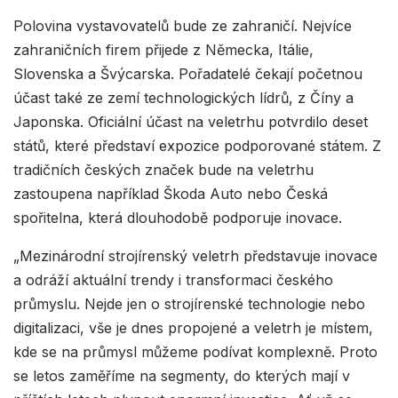
Polovina vystavovatelů bude ze zahraničí. Nejvíce
zahraničních firem přijede z Německa, Itálie,
Slovenska a Švýcarska. Pořadatelé čekají početnou
účast také ze zemí technologických lídrů, z Číny a
Japonska. Oficiální účast na veletrhu potvrdilo deset
států, které představí expozice podporované státem. Z
tradičních českých značek bude na veletrhu
zastoupena například Škoda Auto nebo Česká
spořitelna, která dlouhodobě podporuje inovace.
„Mezinárodní strojírenský veletrh představuje inovace
a odráží aktuální trendy i transformaci českého
průmyslu. Nejde jen o strojírenské technologie nebo
digitalizaci, vše je dnes propojené a veletrh je místem,
kde se na průmysl můžeme podívat komplexně. Proto
se letos zaměříme na segmenty, do kterých mají v