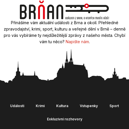
Přinášíme vám aktuální události z Brna a okolí. Přehledné
zpravodajství, krimi, sport, kulturu a veřejné dění v Brně – denně
pro vás vybíráme ty nejdůležitější zprávy z našeho města. Chybí
vám tu něco?
Napište nám
.
Události
Krimi
Kultura
Vstupenky
Sport
Exkluzivní rozhovory