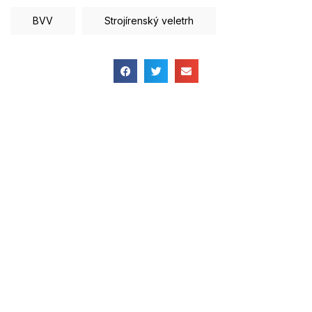
BVV
Strojírenský veletrh