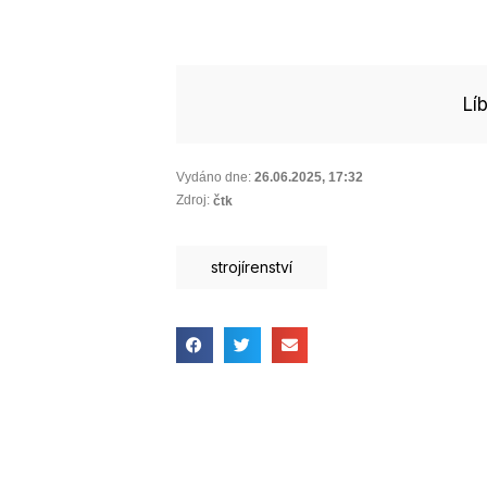
Lí
Vydáno dne:
26.06.2025
,
17:32
Zdroj:
čtk
strojírenství