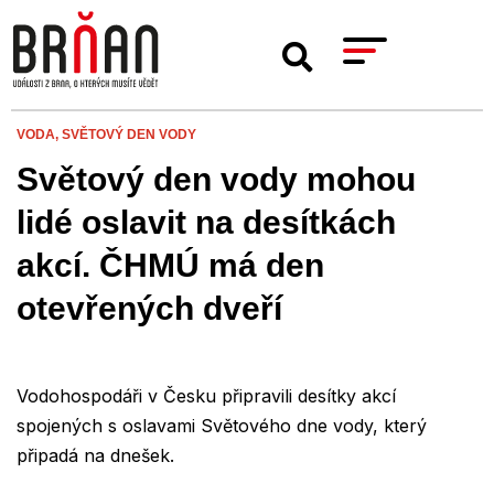
VODA,
SVĚTOVÝ DEN VODY
Světový den vody mohou
lidé oslavit na desítkách
akcí. ČHMÚ má den
otevřených dveří
Vodohospodáři v Česku připravili desítky akcí
spojených s oslavami Světového dne vody, který
připadá na dnešek.