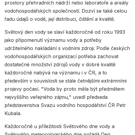
prostory přehradních nádrží nebo laboratoře a areály
vodohospodářských společností. Dozví se také celou
řadu údajů o vodě, její distribuci, čištění a kvalitě.
Světový den vody se slaví každoročně od roku 1993
jako připomenutí významu vody a potřeby
udržitelného nakládání s vodními zdroji. Podle českých
vodohospodářských organizací potřeba zachovat
dostatečné množství zdrojů vody v dobré kvalitě
každoročně nabývá na významu i v ČR, a to
především v souvislosti se stále četnějšími extrémními
projevy počasí. "Voda by proto měla být předmětem
nejvyššího veřejného zájmu," uvedl předseda
představenstva Svazu vodního hospodářství ČR Petr
Kubala.
Každoročně u příležitosti Světového dne vody a
Světového meteorologického dne pořádá Den