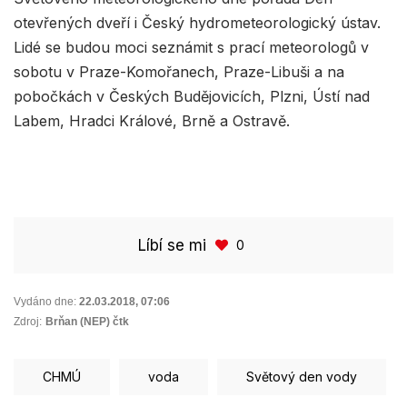
otevřených dveří i Český hydrometeorologický ústav.
Lidé se budou moci seznámit s prací meteorologů v
sobotu v Praze-Komořanech, Praze-Libuši a na
pobočkách v Českých Budějovicích, Plzni, Ústí nad
Labem, Hradci Králové, Brně a Ostravě.
Líbí se mi
0
Vydáno dne:
22.03.2018
,
07:06
Zdroj:
Brňan (NEP) čtk
CHMÚ
voda
Světový den vody