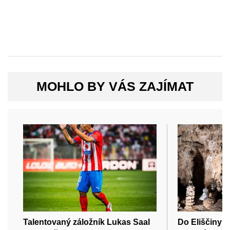
MOHLO BY VÁS ZAJÍMAT
Talentovaný záložník Lukas Saal
Do Eliščiny 